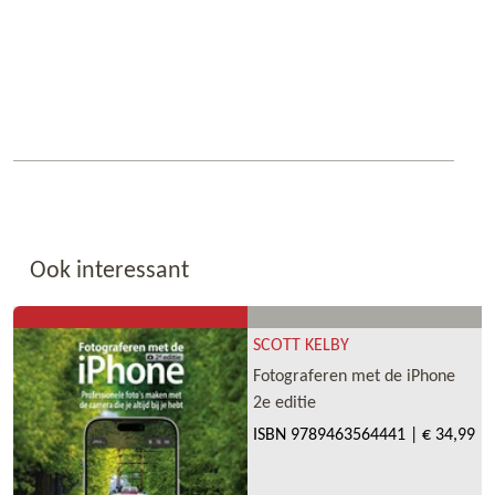
Ook interessant
SCOTT KELBY
Fotograferen met de iPhone
2e editie
ISBN
9789463564441
|
€ 34,99