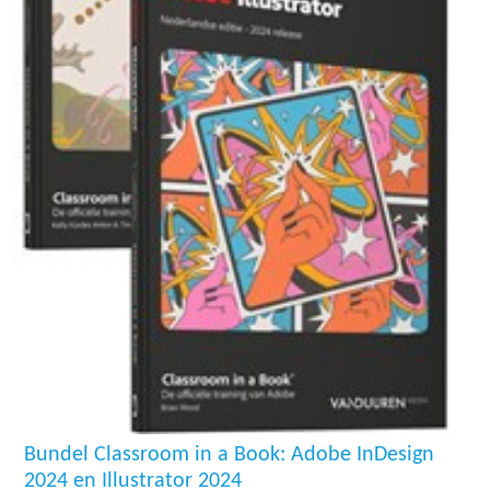
Bundel Classroom in a Book: Adobe InDesign
2024 en Illustrator 2024