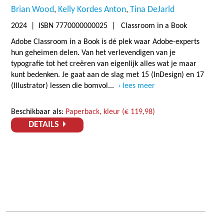
Brian Wood
Kelly Kordes Anton
Tina DeJarld
2024
| ISBN 7770000000025 | Classroom in a Book
Adobe Classroom in a Book is dé plek waar Adobe-experts
hun geheimen delen. Van het verlevendigen van je
typografie tot het creëren van eigenlijk alles wat je maar
kunt bedenken. Je gaat aan de slag met 15 (InDesign) en 17
(Illustrator) lessen die bomvol...
lees meer
Beschikbaar als:
Paperback, kleur (€ 119,98)
DETAILS