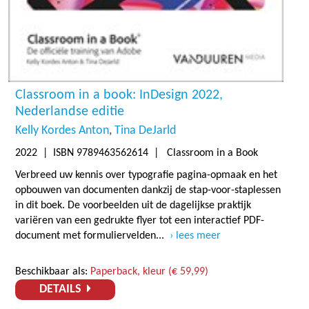
Classroom in a book: InDesign 2022,
Nederlandse editie
Kelly Kordes Anton
Tina DeJarld
2022
| ISBN 9789463562614 | Classroom in a Book
Verbreed uw kennis over typografie pagina-opmaak en het
opbouwen van documenten dankzij de stap-voor-staplessen
in dit boek. De voorbeelden uit de dagelijkse praktijk
variëren van een gedrukte flyer tot een interactief PDF-
document met formuliervelden...
lees meer
Beschikbaar als:
Paperback, kleur (€ 59,99)
DETAILS