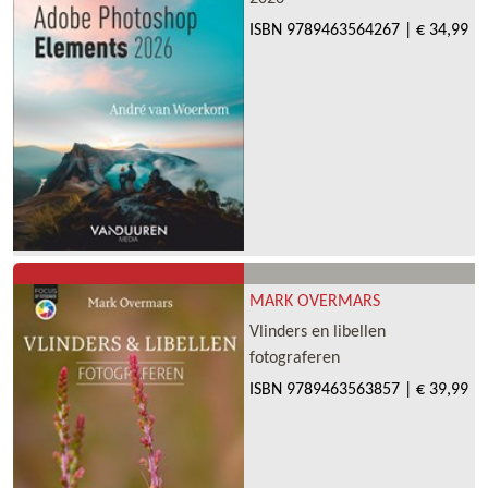
ISBN
9789463564267
|
€ 34,99
MARK OVERMARS
Vlinders en libellen
fotograferen
ISBN
9789463563857
|
€ 39,99