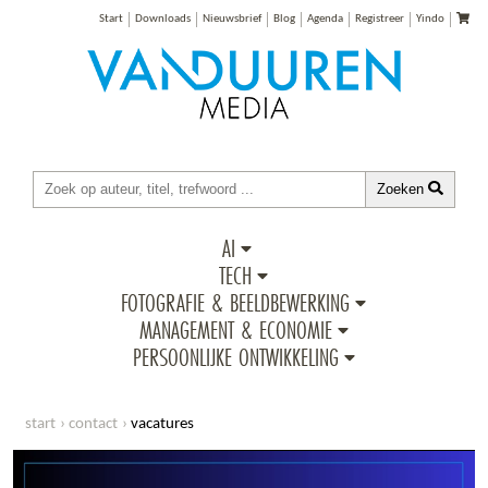
Start
Downloads
Nieuwsbrief
Blog
Agenda
Registreer
Yindo
Zoeken
AI
TECH
FOTOGRAFIE & BEELDBEWERKING
MANAGEMENT & ECONOMIE
PERSOONLIJKE ONTWIKKELING
start
contact
vacatures