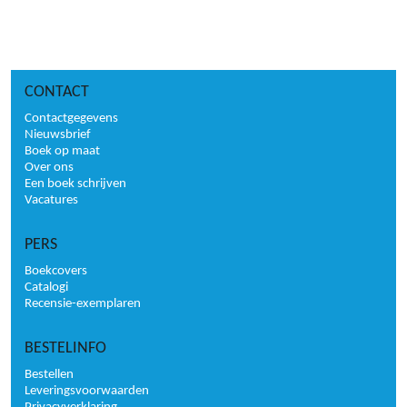
CONTACT
Contactgegevens
Nieuwsbrief
Boek op maat
Over ons
Een boek schrijven
Vacatures
PERS
Boekcovers
Catalogi
Recensie-exemplaren
BESTELINFO
Bestellen
Leveringsvoorwaarden