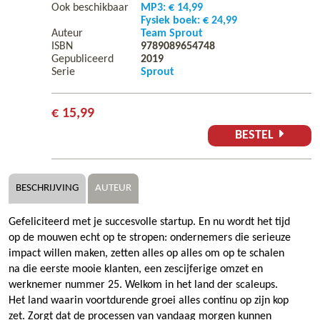
Ook beschikbaar
MP3: € 14,99
Fysiek boek: € 24,99
Auteur
Team Sprout
ISBN
9789089654748
Gepubliceerd
2019
Serie
Sprout
€ 15,99
BESTEL
BESCHRIJVING
AUTEUR
Gefeliciteerd met je succesvolle startup. En nu wordt het tijd
op de mouwen echt op te stropen: ondernemers die serieuze
impact willen maken, zetten alles op alles om op te schalen
na die eerste mooie klanten, een zescijferige omzet en
werknemer nummer 25. Welkom in het land der scaleups.
Het land waarin voortdurende groei alles continu op zijn kop
zet. Zorgt dat de processen van vandaag morgen kunnen