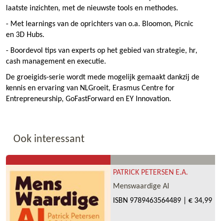
laatste inzichten, met de nieuwste tools en methodes.
- Met learnings van de oprichters van o.a. Bloomon, Picnic
en 3D Hubs.
- Boordevol tips van experts op het gebied van strategie, hr,
cash management en executie.
De groeigids-serie wordt mede mogelijk gemaakt dankzij de
kennis en ervaring van NLGroeit, Erasmus Centre for
Entrepreneurship, GoFastForward en EY Innovation.
Ook interessant
PATRICK PETERSEN E.A.
Menswaardige AI
ISBN
9789463564489
|
€ 34,99