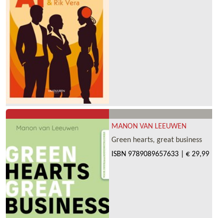
MANON VAN LEEUWEN
Green hearts, great business
ISBN
9789089657633
|
€ 29,99