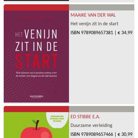
MAAIKE VAN DER WAL
Het venijn zit in de start
ISBN
9789089657381
|
€ 34,99
ED STIBBE E.A.
Duurzame verleiding
ISBN
9789089657466
|
€ 30,99