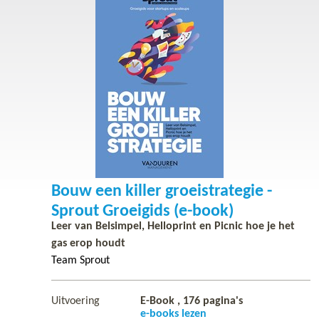
Bouw een killer groeistrategie -
Sprout Groeigids (e-book)
Leer van Belsimpel, Helloprint en Picnic hoe je het
gas erop houdt
Team Sprout
Uitvoering
E-Book ,
176
pagina's
e-books lezen