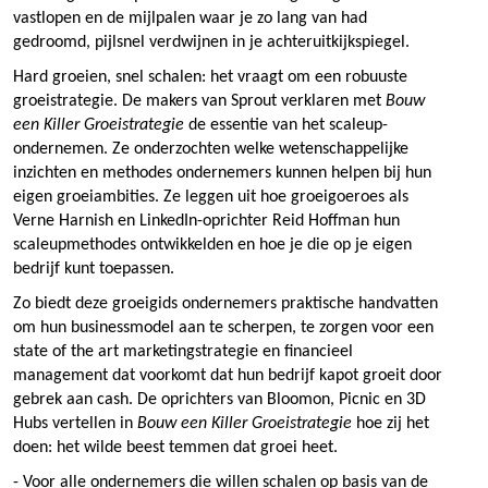
vastlopen en de mijlpalen waar je zo lang van had
gedroomd, pijlsnel verdwijnen in je achteruitkijkspiegel.
Hard groeien, snel schalen: het vraagt om een robuuste
groeistrategie. De makers van Sprout verklaren met
Bouw
een Killer Groeistrategie
de essentie van het scaleup-
ondernemen. Ze onderzochten welke wetenschappelijke
inzichten en methodes ondernemers kunnen helpen bij hun
eigen groeiambities. Ze leggen uit hoe groeigoeroes als
Verne Harnish en LinkedIn-oprichter Reid Hoffman hun
scaleupmethodes ontwikkelden en hoe je die op je eigen
bedrijf kunt toepassen.
Zo biedt deze groeigids ondernemers praktische handvatten
om hun businessmodel aan te scherpen, te zorgen voor een
state of the art marketingstrategie en financieel
management dat voorkomt dat hun bedrijf kapot groeit door
gebrek aan cash. De oprichters van Bloomon, Picnic en 3D
Hubs vertellen in
Bouw een Killer Groeistrategie
hoe zij het
doen: het wilde beest temmen dat groei heet.
- Voor alle ondernemers die willen schalen op basis van de