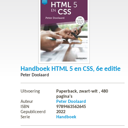
Handboek HTML 5 en CSS, 6e editie
Peter Doolaard
Uitvoering
Paperback, zwart-wit ,
480
pagina's
Auteur
Peter Doolaard
ISBN
9789463562645
Gepubliceerd
2022
Serie
Handboek