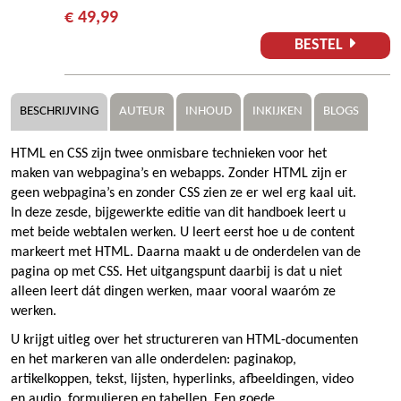
€ 49,99
BESTEL
BESCHRIJVING
AUTEUR
INHOUD
INKIJKEN
BLOGS
HTML en CSS zijn twee onmisbare technieken voor het
maken van webpagina’s en webapps. Zonder HTML zijn er
geen webpagina’s en zonder CSS zien ze er wel erg kaal uit.
In deze zesde, bijgewerkte editie van dit handboek leert u
met beide webtalen werken. U leert eerst hoe u de content
markeert met HTML. Daarna maakt u de onderdelen van de
pagina op met CSS. Het uitgangspunt daarbij is dat u niet
alleen leert dát dingen werken, maar vooral waaróm ze
werken.
U krijgt uitleg over het structureren van HTML-documenten
en het markeren van alle onderdelen: paginakop,
artikelkoppen, tekst, lijsten, hyperlinks, afbeeldingen, video
en audio, formulieren en tabellen. Een goede