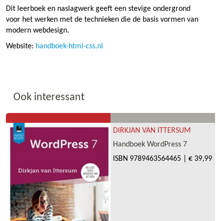
Dit leerboek en naslagwerk geeft een stevige ondergrond
voor het werken met de technieken die de basis vormen van
modern webdesign.
Website:
handboek-html-css.nl
Ook interessant
DIRKJAN VAN ITTERSUM
Handboek WordPress 7
ISBN
9789463564465
|
€ 39,99