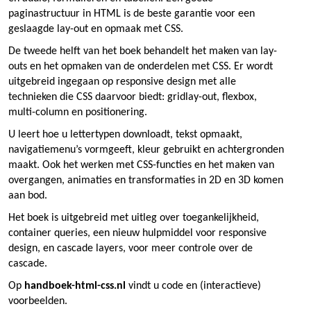
paginastructuur in HTML is de beste garantie voor een
geslaagde lay-out en opmaak met CSS.
De tweede helft van het boek behandelt het maken van lay-
outs en het opmaken van de onderdelen met CSS. Er wordt
uitgebreid ingegaan op responsive design met alle
technieken die CSS daarvoor biedt: gridlay-out, flexbox,
multi-column en positionering.
U leert hoe u lettertypen downloadt, tekst opmaakt,
navigatiemenu’s vormgeeft, kleur gebruikt en achtergronden
maakt. Ook het werken met CSS-functies en het maken van
overgangen, animaties en transformaties in 2D en 3D komen
aan bod.
Het boek is uitgebreid met uitleg over toegankelijkheid,
container queries, een nieuw hulpmiddel voor responsive
design, en cascade layers, voor meer controle over de
cascade.
Op
handboek-html-css.nl
vindt u code en (interactieve)
voorbeelden.