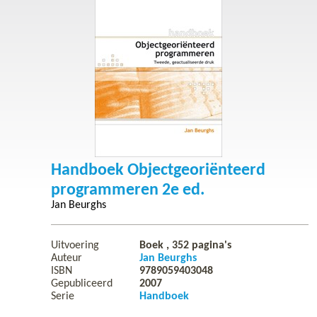
Handboek Objectgeoriënteerd
programmeren 2e ed.
Jan Beurghs
Uitvoering
Boek ,
352
pagina's
Auteur
Jan Beurghs
ISBN
9789059403048
Gepubliceerd
2007
Serie
Handboek