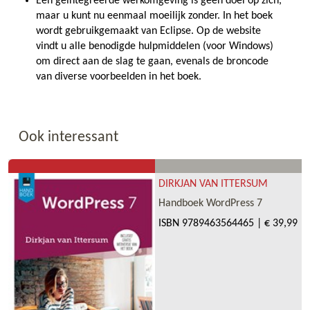
Een geïntegreerde werkomgeving is geen doel op zich,
maar u kunt nu eenmaal moeilijk zonder. In het boek
wordt gebruikgemaakt van Eclipse. Op de website
vindt u alle benodigde hulpmiddelen (voor Windows)
om direct aan de slag te gaan, evenals de broncode
van diverse voorbeelden in het boek.
Ook interessant
DIRKJAN VAN ITTERSUM
Handboek WordPress 7
ISBN
9789463564465
|
€ 39,99