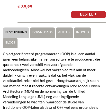
€ 39,99
BESTEL
BESCHRIJVING
DOWNLOADS
AUTEUR
INHOUD
BLOGS
Objectgeoriënteerd programmeren (OOP) is al een aantal
jaren een belangrijke manier om software te produceren, die
qua aanpak veel verschilt van voorafgaande
methodologieën. Alhoewel het vakgebied zelf min of meer
duidelijk omschreven raakt, is dat op het vlak van de
vakdidactiek zeker niet het geval. Hoogstwaarschijnlijk staan
ons met de meest recente ontwikkelingen rond Model Driven
Architecture (MDA) en de normering van de Unified
Modeling Language (UML) nog zeer ingrijpende
veranderingen te wachten, waardoor de studie van
traditionele OOP-talen als Java of C++ wel eens grotendeels