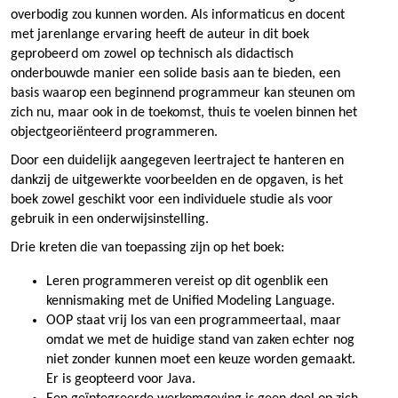
overbodig zou kunnen worden. Als informaticus en docent
met jarenlange ervaring heeft de auteur in dit boek
geprobeerd om zowel op technisch als didactisch
onderbouwde manier een solide basis aan te bieden, een
basis waarop een beginnend programmeur kan steunen om
zich nu, maar ook in de toekomst, thuis te voelen binnen het
objectgeoriënteerd programmeren.
Door een duidelijk aangegeven leertraject te hanteren en
dankzij de uitgewerkte voorbeelden en de opgaven, is het
boek zowel geschikt voor een individuele studie als voor
gebruik in een onderwijsinstelling.
Drie kreten die van toepassing zijn op het boek:
Leren programmeren vereist op dit ogenblik een
kennismaking met de Unified Modeling Language.
OOP staat vrij los van een programmeertaal, maar
omdat we met de huidige stand van zaken echter nog
niet zonder kunnen moet een keuze worden gemaakt.
Er is geopteerd voor Java.