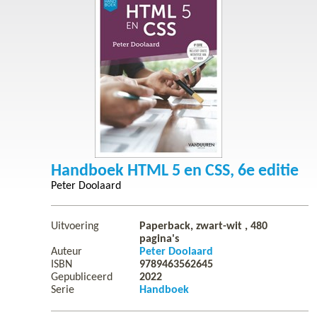
Handboek HTML 5 en CSS, 6e editie
Peter Doolaard
Uitvoering
Paperback, zwart-wit ,
480
pagina's
Auteur
Peter Doolaard
ISBN
9789463562645
Gepubliceerd
2022
Serie
Handboek