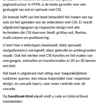
paginastructuur in HTML is de beste garantie voor een
geslaagde lay-out en opmaak met CSS.
De tweede helft van het boek behandelt het maken van lay-
outs en het opmaken van de onderdelen met CSS. Er wordt
uitgebreid ingegaan op responsive design met alle
technieken die CSS daarvoor biedt: gridlay-out, flexbox,
multi-column en positionering.
U leert hoe u lettertypen downloadt, tekst opmaakt,
navigatiemenu’s vormgeeft, kleur gebruikt en achtergronden
maakt. Ook het werken met CSS-functies en het maken van
overgangen, animaties en transformaties in 2D en 3D komen
aan bod.
Het boek is uitgebreid met uitleg over toegankelijkheid,
container queries, een nieuw hulpmiddel voor responsive
design, en cascade layers, voor meer controle over de
cascade.
Op
handboek-html-css.nl
vindt u code en (interactieve)
voorbeelden.