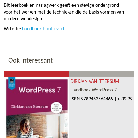
Dit leerboek en naslagwerk geeft een stevige ondergrond
voor het werken met de technieken die de basis vormen van
modern webdesign.
Website:
handboek-html-css.nl
Ook interessant
DIRKJAN VAN ITTERSUM
Handboek WordPress 7
ISBN
9789463564465
|
€ 39,99