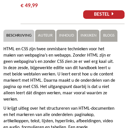
€ 49,99
BESTEL
BESCHRIJVING
AUTEUR
INHOUD
INKIJKEN
BLOGS
HTML en CSS zijn twee onmisbare technieken voor het
maken van webpagina’s en webapps. Zonder HTML zijn er
geen webpagina’s en zonder CSS zien ze er wel erg kaal uit.
In deze zesde, bijgewerkte editie van dit handboek leert u
met beide webtalen werken. U leert eerst hoe u de content
markeert met HTML. Daarna maakt u de onderdelen van de
pagina op met CSS. Het uitgangspunt daarbij is dat u niet
alleen leert dát dingen werken, maar vooral waaróm ze
werken.
U krijgt uitleg over het structureren van HTML-documenten
en het markeren van alle onderdelen: paginakop,
artikelkoppen, tekst, lijsten, hyperlinks, afbeeldingen, video
en audio, formulieren en tabellen. Een goede