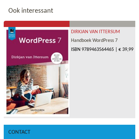
Ook interessant
DIRKJAN VAN ITTERSUM
Handboek WordPress 7
ISBN
9789463564465
|
€ 39,99
CONTACT