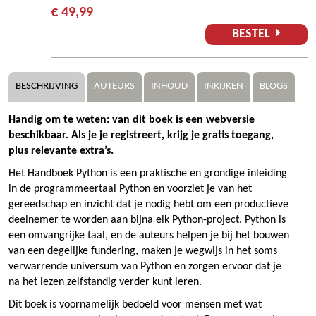
€ 49,99
BESTEL
BESCHRIJVING
AUTEURS
INHOUD
INKIJKEN
BLOGS
Handig om te weten: van dit boek is een webversie
beschikbaar. Als je je registreert, krijg je gratis toegang,
plus relevante extra’s.
Het Handboek Python is een praktische en grondige inleiding
in de programmeertaal Python en voorziet je van het
gereedschap en inzicht dat je nodig hebt om een productieve
deelnemer te worden aan bijna elk Python-project. Python is
een omvangrijke taal, en de auteurs helpen je bij het bouwen
van een degelijke fundering, maken je wegwijs in het soms
verwarrende universum van Python en zorgen ervoor dat je
na het lezen zelfstandig verder kunt leren.
Dit boek is voornamelijk bedoeld voor mensen met wat