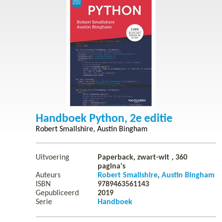
Handboek Python, 2e editie
Robert Smallshire
Austin Bingham
Uitvoering
Paperback, zwart-wit ,
360
pagina's
Auteurs
Robert Smallshire
Austin Bingham
ISBN
9789463561143
Gepubliceerd
2019
Serie
Handboek