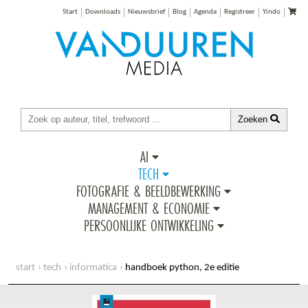
Start
Downloads
Nieuwsbrief
Blog
Agenda
Registreer
Yindo
Zoeken
AI
TECH
FOTOGRAFIE & BEELDBEWERKING
MANAGEMENT & ECONOMIE
PERSOONLIJKE ONTWIKKELING
start
tech
informatica
handboek python, 2e editie