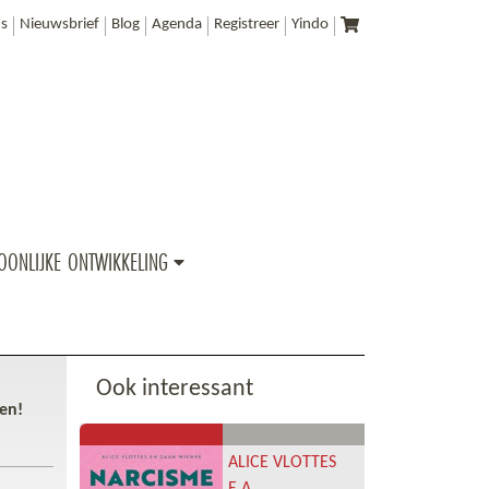
s
Nieuwsbrief
Blog
Agenda
Registreer
Yindo
OONLIJKE ONTWIKKELING
Ook interessant
ien!
ALICE VLOTTES