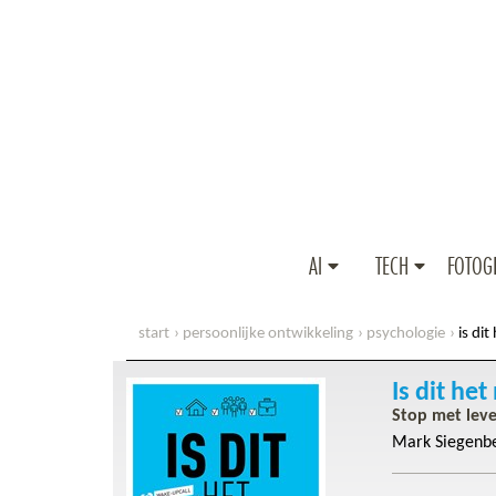
AI
TECH
FOTOG
start
persoonlijke ontwikkeling
psychologie
is di
Is dit he
Stop met leve
Mark Siegenb