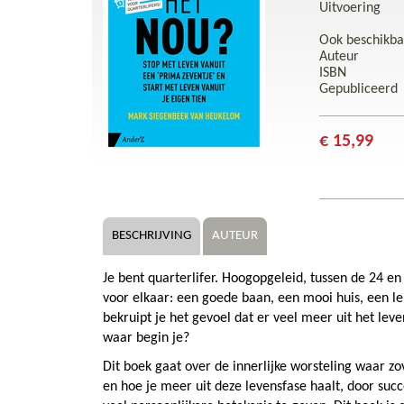
Uitvoering
Ook beschikba
Auteur
ISBN
Gepubliceerd
€ 15,99
BESCHRIJVING
AUTEUR
Je bent quarterlifer. Hoogopgeleid, tussen de 24 en
voor elkaar: een goede baan, een mooi huis, een leuk
bekruipt je het gevoel dat er veel meer uit het leve
waar begin je?
Dit boek gaat over de innerlijke worsteling waar z
en hoe je meer uit deze levensfase haalt, door suc