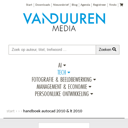
Start
Downloads
Nieuwsbrief
Blog
Agenda
Registreer
Yindo
Zoeken
AI
TECH
FOTOGRAFIE & BEELDBEWERKING
MANAGEMENT & ECONOMIE
PERSOONLIJKE ONTWIKKELING
start
handboek autocad 2010 & lt 2010