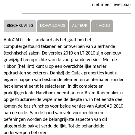
niet meer leverbaar
BESCHRIJVING
DOWNLOADS
AUTEUR
INHOUD
AutoCAD is de standaard als het gaat om het
computergestuurd tekenen en ontwerpen van allerhande
(technische) zaken. De versies 2010 en LT 2010 zijn opnieuw
gewijzigd ten opzichte van de voorgaande versies. Met de
ribbon (het lint) kunt u op een overzichtelijke manier
opdrachten selecteren. Dankzij de Quick properties kunt u
eigenschappen van bestaande elementen achterhalen zonder
het element eerst te selecteren. In dit complete en
praktijkgerichte Handboek neemt auteur Bram Rademaker u
op gestructureerde wijze mee de diepte in. In het eerste deel
komen de basisfuncties voor beide versies van AutoCAD 2010
aan de orde. Aan de hand van vele voorbeelden en
oefeningen worden de belangrijkste aspecten van dit
uitgebreide pakket verduidelijkt. Tot de behandelde
onderwerpen behoren: