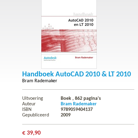
Handboek AutoCAD 2010 & LT 2010
Bram Rademaker
Uitvoering
Boek ,
862
pagina's
Auteur
Bram Rademaker
ISBN
9789059404137
Gepubliceerd
2009
€ 39,90