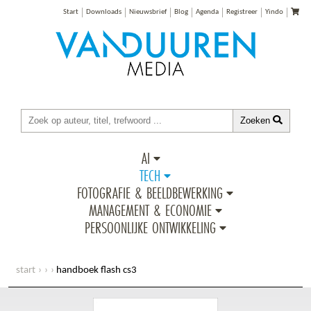
Start
Downloads
Nieuwsbrief
Blog
Agenda
Registreer
Yindo
Zoeken
AI
TECH
FOTOGRAFIE & BEELDBEWERKING
MANAGEMENT & ECONOMIE
PERSOONLIJKE ONTWIKKELING
start
handboek flash cs3