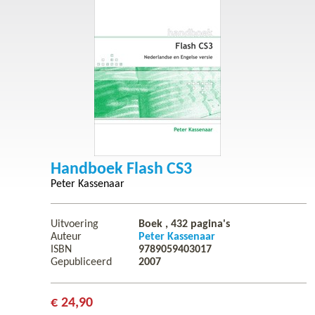
Handboek Flash CS3
Peter Kassenaar
Uitvoering
Boek ,
432
pagina's
Auteur
Peter Kassenaar
ISBN
9789059403017
Gepubliceerd
2007
€ 24,90