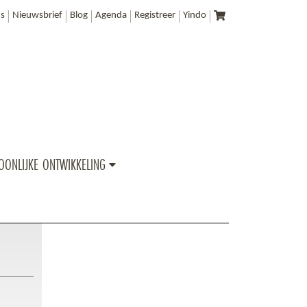
s
Nieuwsbrief
Blog
Agenda
Registreer
Yindo
OONLIJKE ONTWIKKELING