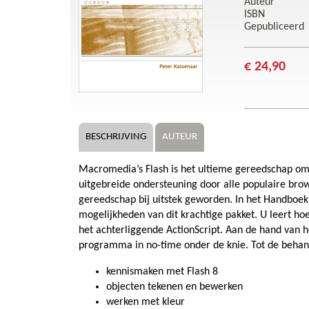
Auteur
ISBN
Gepubliceerd
€ 24,90
BESCHRIJVING
AUTEUR
Macromedia’s Flash is het ultieme gereedschap om p
uitgebreide ondersteuning door alle populaire brow
gereedschap bij uitstek geworden. In het Handboek
mogelijkheden van dit krachtige pakket. U leert ho
het achterliggende ActionScript. Aan de hand van 
programma in no-time onder de knie. Tot de beha
kennismaken met Flash 8
objecten tekenen en bewerken
werken met kleur