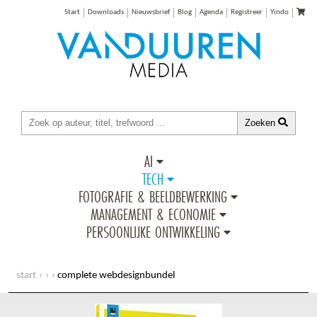
Start
Downloads
Nieuwsbrief
Blog
Agenda
Registreer
Yindo
Zoeken
AI
TECH
FOTOGRAFIE & BEELDBEWERKING
MANAGEMENT & ECONOMIE
PERSOONLIJKE ONTWIKKELING
start
complete webdesignbundel