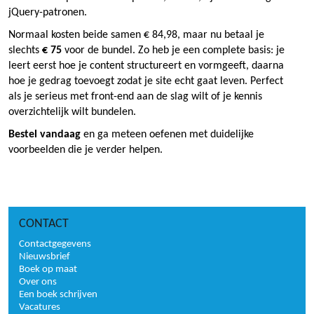
jQuery-patronen.
Normaal kosten beide samen € 84,98, maar nu betaal je
slechts
€ 75
voor de bundel. Zo heb je een complete basis: je
leert eerst hoe je content structureert en vormgeeft, daarna
hoe je gedrag toevoegt zodat je site echt gaat leven. Perfect
als je serieus met front-end aan de slag wilt of je kennis
overzichtelijk wilt bundelen.
Bestel vandaag
en ga meteen oefenen met duidelijke
voorbeelden die je verder helpen.
CONTACT
Contactgegevens
Nieuwsbrief
Boek op maat
Over ons
Een boek schrijven
Vacatures