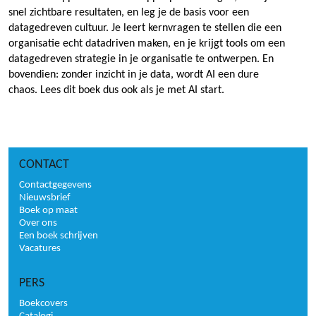
snel zichtbare resultaten, en leg je de basis voor een
datagedreven cultuur. Je leert kernvragen te stellen die een
organisatie echt datadriven maken, en je krijgt tools om een
datagedreven strategie in je organisatie te ontwerpen. En
bovendien: zonder inzicht in je data, wordt AI een dure
chaos. Lees dit boek dus ook als je met AI start.
CONTACT
Contactgegevens
Nieuwsbrief
Boek op maat
Over ons
Een boek schrijven
Vacatures
PERS
Boekcovers