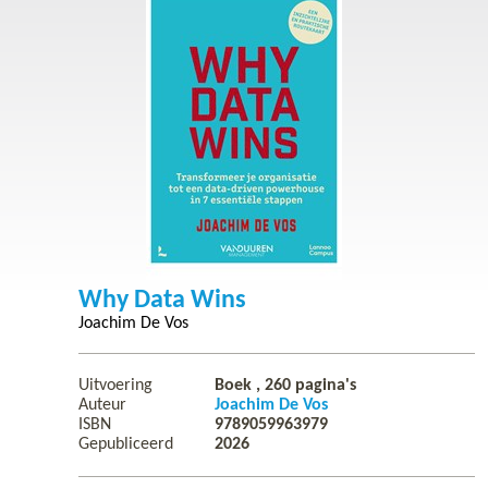
Why Data Wins
Joachim De Vos
Uitvoering
Boek ,
260
pagina's
Auteur
Joachim De Vos
ISBN
9789059963979
Gepubliceerd
2026