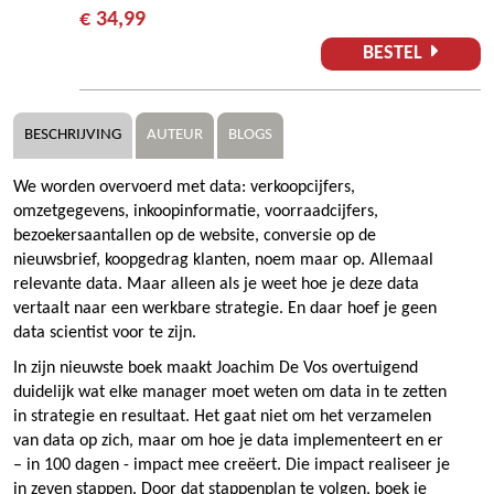
€ 34,99
BESTEL
BESCHRIJVING
AUTEUR
BLOGS
We worden overvoerd met data: verkoopcijfers,
omzetgegevens, inkoopinformatie, voorraadcijfers,
bezoekersaantallen op de website, conversie op de
nieuwsbrief, koopgedrag klanten, noem maar op. Allemaal
relevante data. Maar alleen als je weet hoe je deze data
vertaalt naar een werkbare strategie. En daar hoef je geen
data scientist voor te zijn.
In zijn nieuwste boek maakt Joachim De Vos overtuigend
duidelijk wat elke manager moet weten om data in te zetten
in strategie en resultaat. Het gaat niet om het verzamelen
van data op zich, maar om hoe je data implementeert en er
– in 100 dagen - impact mee creëert. Die impact realiseer je
in zeven stappen. Door dat stappenplan te volgen, boek je