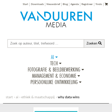
Start
Downloads
Nieuwsbrief
Blog
Agenda
Registreer
Yindo
Zoeken
AI
TECH
FOTOGRAFIE & BEELDBEWERKING
MANAGEMENT & ECONOMIE
PERSOONLIJKE ONTWIKKELING
start
ai
ethiek & maatschappij
why data wins