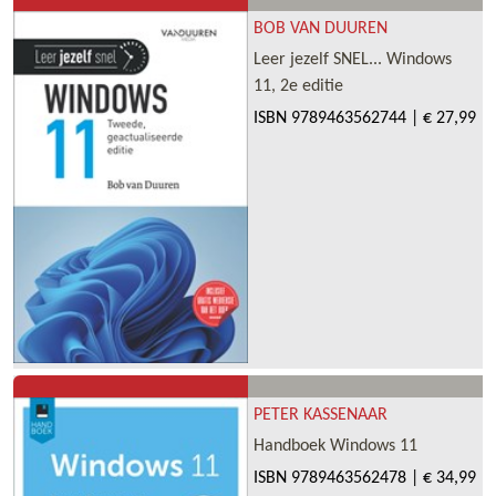
BOB VAN DUUREN
Leer jezelf SNEL... Windows
11, 2e editie
ISBN
9789463562744
|
€ 27,99
PETER KASSENAAR
Handboek Windows 11
ISBN
9789463562478
|
€ 34,99