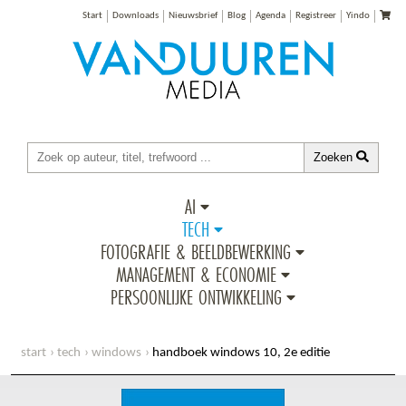
Start
Downloads
Nieuwsbrief
Blog
Agenda
Registreer
Yindo
Zoeken
AI
TECH
FOTOGRAFIE & BEELDBEWERKING
MANAGEMENT & ECONOMIE
PERSOONLIJKE ONTWIKKELING
start
tech
windows
handboek windows 10, 2e editie