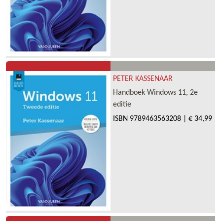
PETER KASSENAAR
Handboek Windows 11, 2e
editie
ISBN
9789463563208
|
€ 34,99