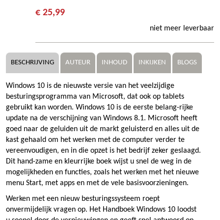
€ 25,99
niet meer leverbaar
BESCHRIJVING
AUTEUR
INHOUD
INKIJKEN
BLOGS
Windows 10 is de nieuwste versie van het veelzijdige
besturingsprogramma van Microsoft, dat ook op tablets
gebruikt kan worden. Windows 10 is de eerste belang-rijke
update na de verschijning van Windows 8.1. Microsoft heeft
goed naar de geluiden uit de markt geluisterd en alles uit de
kast gehaald om het werken met de computer verder te
vereenvoudigen, en in die opzet is het bedrijf zeker geslaagd.
Dit hand-zame en kleurrijke boek wijst u snel de weg in de
mogelijkheden en functies, zoals het werken met het nieuwe
menu Start, met apps en met de vele basisvoorzieningen.
Werken met een nieuw besturingssysteem roept
onvermijdelijk vragen op. Het Handboek Windows 10 loodst