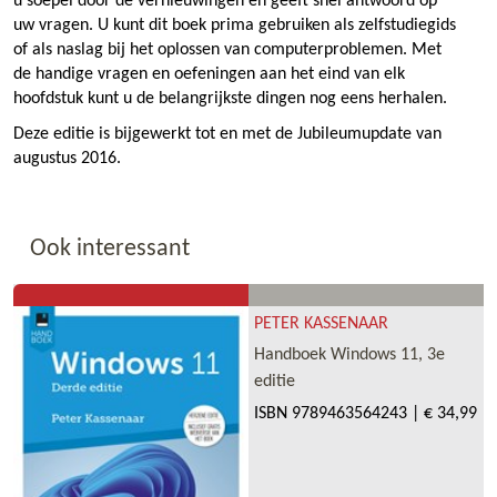
u soepel door de vernieuwingen en geeft snel antwoord op
uw vragen. U kunt dit boek prima gebruiken als zelfstudiegids
of als naslag bij het oplossen van computerproblemen. Met
de handige vragen en oefeningen aan het eind van elk
hoofdstuk kunt u de belangrijkste dingen nog eens herhalen.
Deze editie is bijgewerkt tot en met de Jubileumupdate van
augustus 2016.
Ook interessant
PETER KASSENAAR
Handboek Windows 11, 3e
editie
ISBN
9789463564243
|
€ 34,99