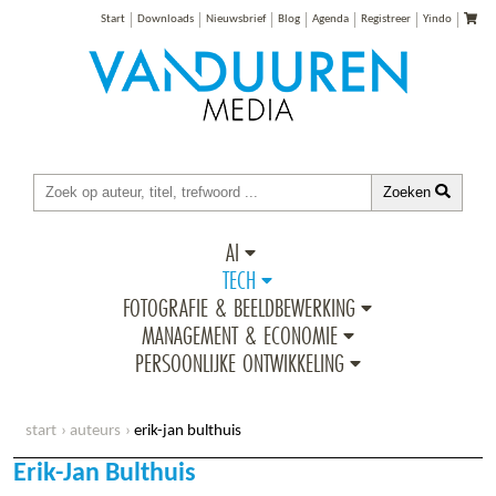
Start
Downloads
Nieuwsbrief
Blog
Agenda
Registreer
Yindo
Zoeken
AI
TECH
FOTOGRAFIE & BEELDBEWERKING
MANAGEMENT & ECONOMIE
PERSOONLIJKE ONTWIKKELING
start
auteurs
erik-jan bulthuis
Erik-Jan Bulthuis