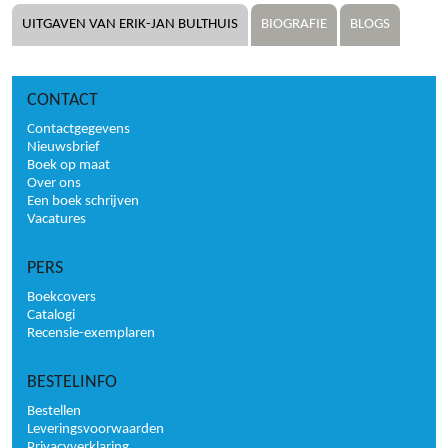
UITGAVEN VAN ERIK-JAN BULTHUIS
BIOGRAFIE
BLOGS
CONTACT
Contactgegevens
Nieuwsbrief
Boek op maat
Over ons
Een boek schrijven
Vacatures
PERS
Boekcovers
Catalogi
Recensie-exemplaren
BESTELINFO
Bestellen
Leveringsvoorwaarden
Privacyverklaring