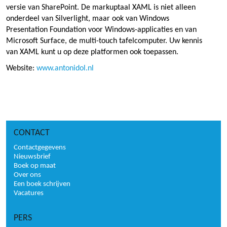
versie van SharePoint. De markuptaal XAML is niet alleen
onderdeel van Silverlight, maar ook van Windows
Presentation Foundation voor Windows-applicaties en van
Microsoft Surface, de multi-touch tafelcomputer. Uw kennis
van XAML kunt u op deze platformen ook toepassen.
Website:
www.antonidol.nl
CONTACT
Contactgegevens
Nieuwsbrief
Boek op maat
Over ons
Een boek schrijven
Vacatures
PERS