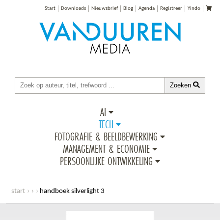
Start
Downloads
Nieuwsbrief
Blog
Agenda
Registreer
Yindo
Zoeken
AI
TECH
FOTOGRAFIE & BEELDBEWERKING
MANAGEMENT & ECONOMIE
PERSOONLIJKE ONTWIKKELING
start
handboek silverlight 3