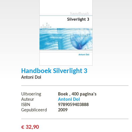
Handboek Silverlight 3
Antoni Dol
Uitvoering
Boek ,
400
pagina's
Auteur
Antoni Dol
ISBN
9789059403888
Gepubliceerd
2009
€ 32,90