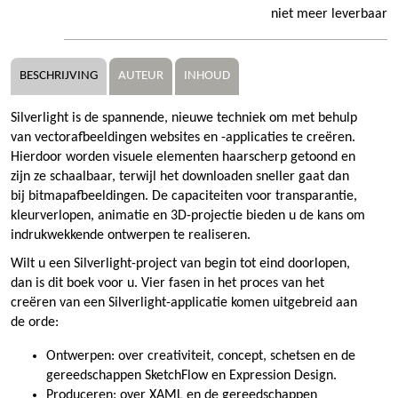
niet meer leverbaar
BESCHRIJVING
AUTEUR
INHOUD
Silverlight is de spannende, nieuwe techniek om met behulp
van vectorafbeeldingen websites en -applicaties te creëren.
Hierdoor worden visuele elementen haarscherp getoond en
zijn ze schaalbaar, terwijl het downloaden sneller gaat dan
bij bitmapafbeeldingen. De capaciteiten voor transparantie,
kleurverlopen, animatie en 3D-projectie bieden u de kans om
indrukwekkende ontwerpen te realiseren.
Wilt u een Silverlight-project van begin tot eind doorlopen,
dan is dit boek voor u. Vier fasen in het proces van het
creëren van een Silverlight-applicatie komen uitgebreid aan
de orde:
Ontwerpen: over creativiteit, concept, schetsen en de
gereedschappen SketchFlow en Expression Design.
Produceren: over XAML en de gereedschappen