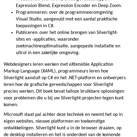
Expression Blend, Expression Encoder en Deep Zoom.
Programmeren: over de programmeeromgeving
Visual Studio, aangevuld met een aantal praktische
toepassingen in C#.
Publiceren: over het online brengen van Silverlight-
sites en -applicaties, waaronder
zoekmachineoptimalisatie, aangepaste installatie en
uitrol in een zakelijke omgeving.
Webdesigners leren werken met eXtensible Application
Markup Language (XAML), programmeurs leren hoe
Silverlight aansluit op C# en het .NET-platform en ontwerpers
leren hoe de grafische gereedschappen voor Silverlight
precies werken. Dit boek bevat talloze bruikbare oplossingen
voor problemen die u bij uw Silverlight-projecten tegen kunt
komen.
Microsoft staat pal achter deze techniek en neemt het op in
eigen websites, nieuwe platformen en toekomstige
ontwikkelingen. Silverlight kunt u in de browser draaien, op
de desktop installeren en het is onderdeel van de komende