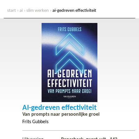
start
ai
slim werken
ai-gedreven effectiviteit
AI-gedreven effectiviteit
Van prompts naar persoonlijke groei
Frits Gubbels