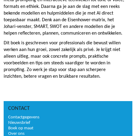
formats en ethiek. Daarna ga je aan de slag met een reeks
bekende modellen en hulpmiddelen die je met AI direct
toepasbaar maakt. Denk aan de Eisenhower-matrix, het
Johari-venster, SMART, SWOT en andere modellen die je
helpen reflecteren, plannen, communiceren en ontwikkelen.
Dit boek is geschreven voor professionals die bewust willen
werken aan hun groei, zowel zakelijk als privé. Je krijgt niet
alleen uitleg, maar ook concrete prompts, praktische
voorbeelden en tips om steeds vaardiger te worden in
prompting. Zo werk je stap voor stap aan scherpere
inzichten, betere vragen en bruikbare resultaten.
CONTACT
Contactgegevens
Nieuwsbrief
Boek op maat
Over ons