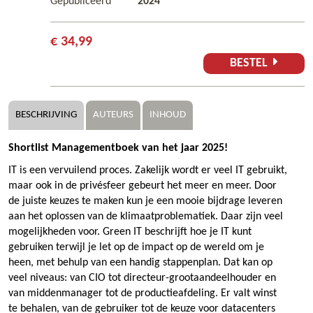
Gepubliceerd
2024
€ 34,99
BESTEL
BESCHRIJVING
AUTEURS
INHOUD
Shortlist Managementboek van het jaar 2025!
IT is een vervuilend proces. Zakelijk wordt er veel IT gebruikt,
maar ook in de privésfeer gebeurt het meer en meer. Door
de juiste keuzes te maken kun je een mooie bijdrage leveren
aan het oplossen van de klimaatproblematiek. Daar zijn veel
mogelijkheden voor. Green IT beschrijft hoe je IT kunt
gebruiken terwijl je let op de impact op de wereld om je
heen, met behulp van een handig stappenplan. Dat kan op
veel niveaus: van CIO tot directeur-grootaandeelhouder en
van middenmanager tot de productieafdeling. Er valt winst
te behalen, van de gebruiker tot de keuze voor datacenters