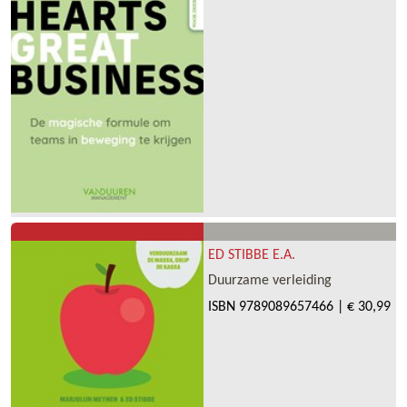
ED STIBBE E.A.
Duurzame verleiding
ISBN
9789089657466
|
€ 30,99