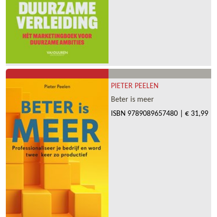
PIETER PEELEN
Beter is meer
ISBN
9789089657480
|
€ 31,99