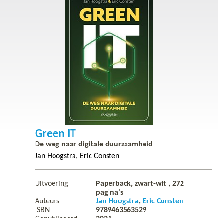
Green IT
De weg naar digitale duurzaamheid
Jan Hoogstra
Eric Consten
Uitvoering
Paperback, zwart-wit ,
272
pagina's
Auteurs
Jan Hoogstra
Eric Consten
ISBN
9789463563529