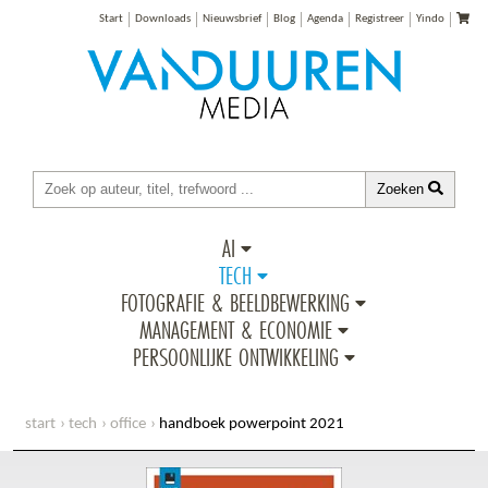
Start
Downloads
Nieuwsbrief
Blog
Agenda
Registreer
Yindo
Zoeken
AI
TECH
FOTOGRAFIE & BEELDBEWERKING
MANAGEMENT & ECONOMIE
PERSOONLIJKE ONTWIKKELING
start
tech
office
handboek powerpoint 2021