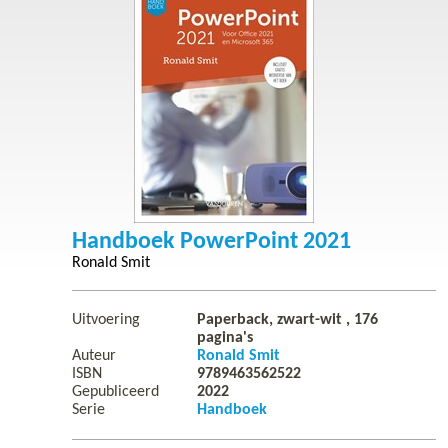
Handboek PowerPoint 2021
Ronald Smit
Uitvoering
Paperback, zwart-wit ,
176
pagina's
Auteur
Ronald Smit
ISBN
9789463562522
Gepubliceerd
2022
Serie
Handboek