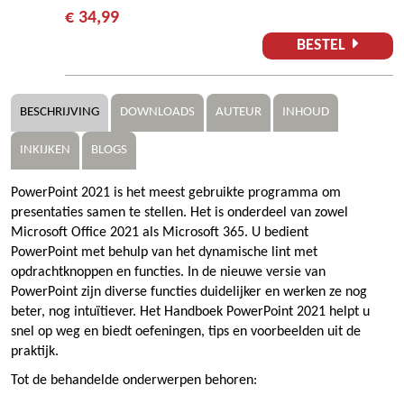
€ 34,99
BESTEL
BESCHRIJVING
DOWNLOADS
AUTEUR
INHOUD
INKIJKEN
BLOGS
PowerPoint 2021 is het meest gebruikte programma om
presentaties samen te stellen. Het is onderdeel van zowel
Microsoft Office 2021 als Microsoft 365. U bedient
PowerPoint met behulp van het dynamische lint met
opdrachtknoppen en functies. In de nieuwe versie van
PowerPoint zijn diverse functies duidelijker en werken ze nog
beter, nog intuïtiever. Het Handboek PowerPoint 2021 helpt u
snel op weg en biedt oefeningen, tips en voorbeelden uit de
praktijk.
Tot de behandelde onderwerpen behoren: