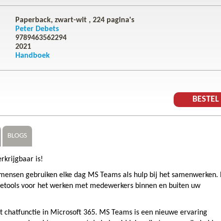
Paperback, zwart-wit ,
224
pagina's
Peter Debets
9789463562294
2021
Handboek
BESTE
BLOGS
rkrijgbaar is!
mensen gebruiken elke dag MS Teams als hulp bij het samenwerken.
atietools voor het werken met medewerkers binnen en buiten uw
 chatfunctie in Microsoft 365. MS Teams is een nieuwe ervaring