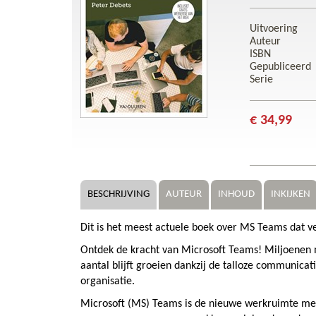
Uitvoering
Auteur
ISBN
Gepubliceerd
Serie
€ 34,99
BESCHRIJVING
AUTEUR
INHOUD
INKIJKEN
Dit is het meest actuele boek over MS Teams dat ve
Ontdek de kracht van Microsoft Teams! Miljoenen 
aantal blijft groeien dankzij de talloze communic
organisatie.
Microsoft (MS) Teams is de nieuwe werkruimte met