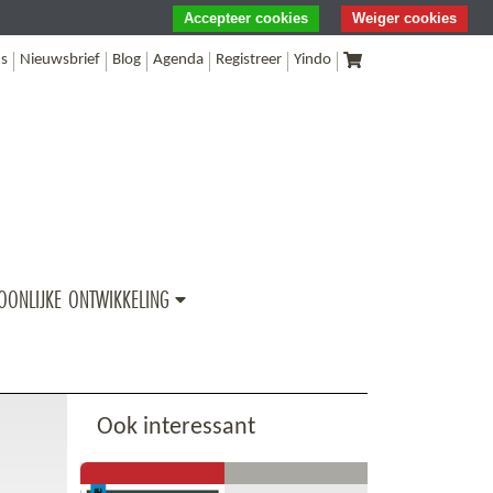
Accepteer cookies
Weiger cookies
s
Nieuwsbrief
Blog
Agenda
Registreer
Yindo
OONLIJKE ONTWIKKELING
Ook interessant