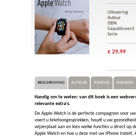
Uitvoering
Auteur
ISBN
Gepubliceerd
Serie
€ 29,99
BESCHRIJVING
AUTEUR
INHOUD
INKIJKEN
Handig om te weten: van dit boek is een webversie
relevante extra’s.
De Apple Watch is de perfecte compagnon voor uw
voert u telefoongesprekken, houdt u uw gezondheid i
wijzerplaat aan en kies welke functies u direct op 
Apple Watch en hoe u deze met uw iPhone instelt. A