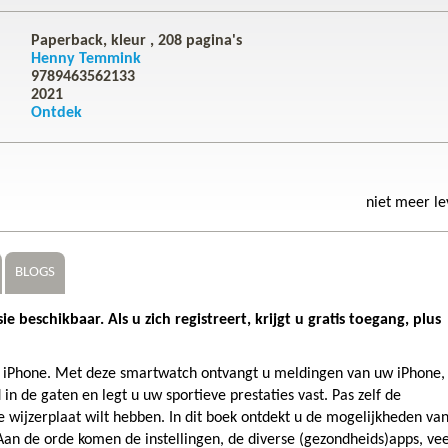
Paperback, kleur ,
208
pagina's
Henny Temmink
9789463562133
2021
Ontdek
niet meer l
BLOGS
 beschikbaar. Als u zich registreert, krijgt u gratis toegang, plus
 iPhone. Met deze smartwatch ontvangt u meldingen van uw iPhone,
n de gaten en legt u uw sportieve prestaties vast. Pas zelf de
de wijzerplaat wilt hebben. In dit boek ontdekt u de mogelijkheden va
an de orde komen de instellingen, de diverse (gezondheids)apps, vee