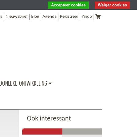
Accepteer cookies
Weiger cookies
s
Nieuwsbrief
Blog
Agenda
Registreer
Yindo
OONLIJKE ONTWIKKELING
Ook interessant