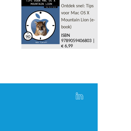
Ontdek snel: Tips
voor Mac OS X
Mountain Lion (e-
book)
ISBN
9789059406803
|
€ 6,99