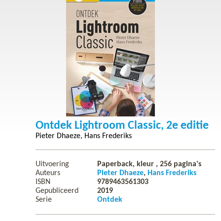
Ontdek Lightroom Classic, 2e editie
Pieter Dhaeze
Hans Frederiks
Uitvoering
Paperback, kleur ,
256
pagina's
Auteurs
Pieter Dhaeze
Hans Frederiks
ISBN
9789463561303
Gepubliceerd
2019
Serie
Ontdek