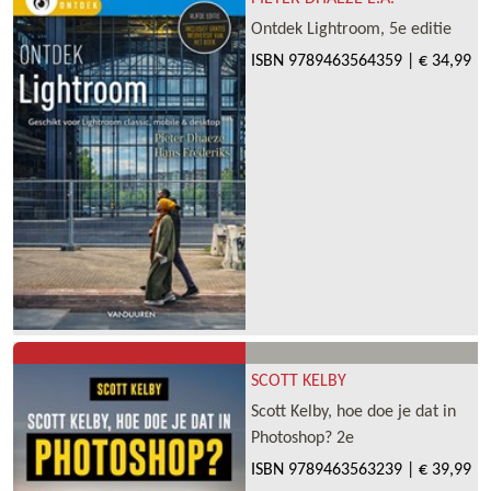
Ontdek Lightroom, 5e editie
ISBN
9789463564359
|
€ 34,99
SCOTT KELBY
Scott Kelby, hoe doe je dat in
Photoshop? 2e
ISBN
9789463563239
|
€ 39,99