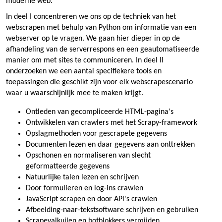
moderne web.
In deel I concentreren we ons op de techniek van het
webscrapen met behulp van Python om informatie van een
webserver op te vragen. We gaan hier dieper in op de
afhandeling van de serverrespons en een geautomatiseerde
manier om met sites te communiceren. In deel II
onderzoeken we een aantal specifiekere tools en
toepassingen die geschikt zijn voor elk webscrapescenario
waar u waarschijnlijk mee te maken krijgt.
Ontleden van gecompliceerde HTML-pagina's
Ontwikkelen van crawlers met het Scrapy-framework
Opslagmethoden voor gescrapete gegevens
Documenten lezen en daar gegevens aan onttrekken
Opschonen en normaliseren van slecht
geformatteerde gegevens
Natuurlijke talen lezen en schrijven
Door formulieren en log-ins crawlen
JavaScript scrapen en door APl's crawlen
Afbeelding-naar-tekstsoftware schrijven en gebruiken
Scrapevalkuilen en botblokkers vermijden