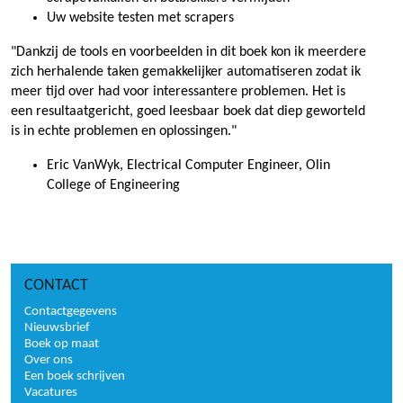
Uw website testen met scrapers
"Dankzij de tools en voorbeelden in dit boek kon ik meerdere
zich herhalende taken gemakkelijker automatiseren zodat ik
meer tijd over had voor interessantere problemen. Het is
een resultaatgericht, goed leesbaar boek dat diep geworteld
is in echte problemen en oplossingen."
Eric VanWyk, Electrical Computer Engineer, Olin
College of Engineering
CONTACT
Contactgegevens
Nieuwsbrief
Boek op maat
Over ons
Een boek schrijven
Vacatures