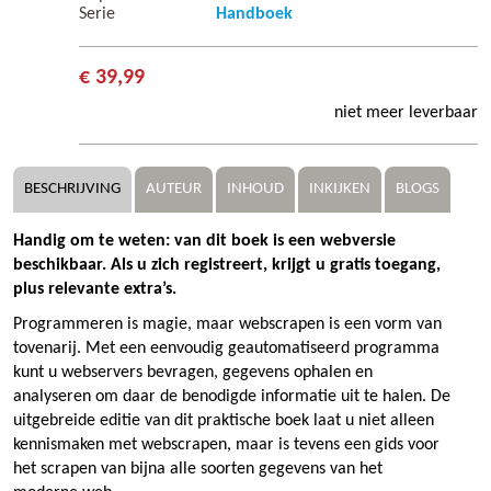
Serie
Handboek
€ 39,99
niet meer leverbaar
BESCHRIJVING
AUTEUR
INHOUD
INKIJKEN
BLOGS
Handig om te weten: van dit boek is een webversie
beschikbaar. Als u zich registreert, krijgt u gratis toegang,
plus relevante extra’s.
Programmeren is magie, maar webscrapen is een vorm van
tovenarij. Met een eenvoudig geautomatiseerd programma
kunt u webservers bevragen, gegevens ophalen en
analyseren om daar de benodigde informatie uit te halen. De
uitgebreide editie van dit praktische boek laat u niet alleen
kennismaken met webscrapen, maar is tevens een gids voor
het scrapen van bijna alle soorten gegevens van het