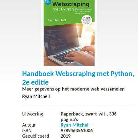
Handboek Webscraping met Python,
2e editie
Meer gegevens op het moderne web verzamelen
Ryan Mitchell
Uitvoering
Paperback, zwart-wit ,
336
pagina's
Auteur
Ryan Mitchell
ISBN
9789463561006
Gepubliceerd
2019