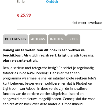
Serie
Ontdek
€ 25,99
niet meer leverbaar
BESCHRIJVING
AUTEURS
INKIJKEN
BLOGS
Handig om te weten: van dit boek is een webversie
beschikbaar. Als u zich registreert, krijgt u gratis toegang,
plus relevante extra’s.
Ben je serieus met fotografie bezig? En schiet je regelmatig
fotoseries in de RAW-indeling? Dan is er maar één
programma waarmee je snel en intuïtief grote reeksen foto’s
kunt beheren, bewerken en publiceren en dat is Photoshop
Lightroom van Adobe. In deze versie zijn de innovatieve
functies van de eerdere versies uitgekristalliseerd en
aangevuld met nieuwe mogelijkheden. Genoeg stof dus voor
een praktisch boek over deze materie. Uit de inhoud: