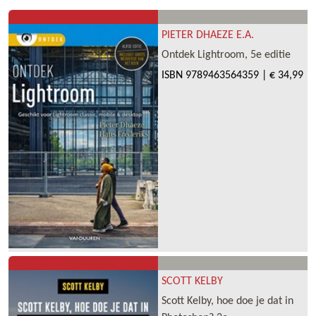
PIETER DHAEZE E.A.
Ontdek Lightroom, 5e editie
ISBN
9789463564359
|
€ 34,99
SCOTT KELBY
Scott Kelby, hoe doe je dat in