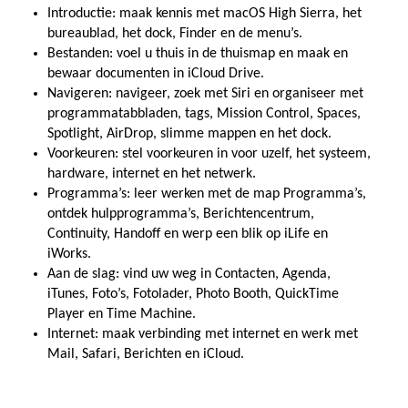
Introductie: maak kennis met macOS High Sierra, het
bureaublad, het dock, Finder en de menu’s.
Bestanden: voel u thuis in de thuismap en maak en
bewaar documenten in iCloud Drive.
Navigeren: navigeer, zoek met Siri en organiseer met
programmatabbladen, tags, Mission Control, Spaces,
Spotlight, AirDrop, slimme mappen en het dock.
Voorkeuren: stel voorkeuren in voor uzelf, het systeem,
hardware, internet en het netwerk.
Programma’s: leer werken met de map Programma’s,
ontdek hulpprogramma’s, Berichtencentrum,
Continuity, Handoff en werp een blik op iLife en
iWorks.
Aan de slag: vind uw weg in Contacten, Agenda,
iTunes, Foto’s, Fotolader, Photo Booth, QuickTime
Player en Time Machine.
Internet: maak verbinding met internet en werk met
Mail, Safari, Berichten en iCloud.