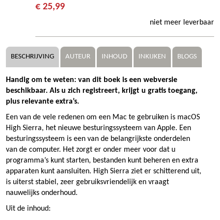
€ 25,99
niet meer leverbaar
BESCHRIJVING
AUTEUR
INHOUD
INKIJKEN
BLOGS
Handig om te weten: van dit boek is een webversie
beschikbaar. Als u zich registreert, krijgt u gratis toegang,
plus relevante extra’s.
Een van de vele redenen om een Mac te gebruiken is macOS
High Sierra, het nieuwe besturingssysteem van Apple. Een
besturingssysteem is een van de belangrijkste onderdelen
van de computer. Het zorgt er onder meer voor dat u
programma’s kunt starten, bestanden kunt beheren en extra
apparaten kunt aansluiten. High Sierra ziet er schitterend uit,
is uiterst stabiel, zeer gebruiksvriendelijk en vraagt
nauwelijks onderhoud.
Uit de inhoud: