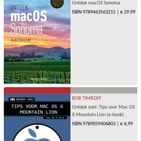
Ontdek macOS Sonoma
ISBN
9789463563215
|
€ 29,99
BOB TIMROFF
Ontdek snel: Tips voor Mac OS
X Mountain Lion (e-book)
ISBN
9789059406803
|
€ 6,99