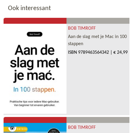
Ook interessant
BOB TIMROFF
Aan de slag met je Mac in 100
stappen
ISBN
9789463564342
|
€ 24,99
BOB TIMROFF