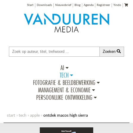
Start
Downloads
Nieuwsbrief
Blog
Agenda
Registreer
Yindo
Zoeken
AI
TECH
FOTOGRAFIE & BEELDBEWERKING
MANAGEMENT & ECONOMIE
PERSOONLIJKE ONTWIKKELING
start
tech
apple
ontdek macos high sierra