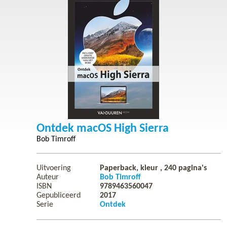
Ontdek macOS High Sierra
Bob Timroff
Uitvoering
Paperback, kleur ,
240
pagina's
Auteur
Bob Timroff
ISBN
9789463560047
Gepubliceerd
2017
Serie
Ontdek