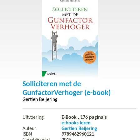
Solliciteren met de
GunfactorVerhoger (e-book)
Gertien Beijering
Uitvoering
E-Book ,
176
pagina's
e-books lezen
Auteur
Gertien Beijering
ISBN
9789462960121
Gepubliceerd
2015