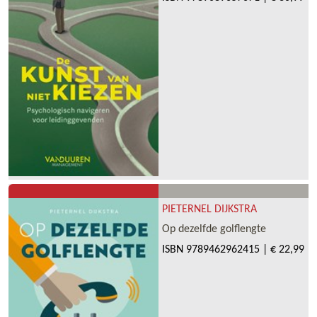
PIETERNEL DIJKSTRA
Op dezelfde golflengte
ISBN
9789462962415
|
€ 22,99