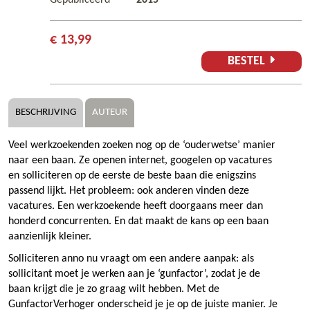
€ 13,99
BESTEL
BESCHRIJVING
AUTEUR
Veel werkzoekenden zoeken nog op de ‘ouderwetse’ manier
naar een baan. Ze openen internet, googelen op vacatures
en solliciteren op de eerste de beste baan die enigszins
passend lijkt. Het probleem: ook anderen vinden deze
vacatures. Een werkzoekende heeft doorgaans meer dan
honderd concurrenten. En dat maakt de kans op een baan
aanzienlijk kleiner.
Solliciteren anno nu vraagt om een andere aanpak: als
sollicitant moet je werken aan je ‘gunfactor’, zodat je de
baan krijgt die je zo graag wilt hebben. Met de
GunfactorVerhoger onderscheid je je op de juiste manier. Je