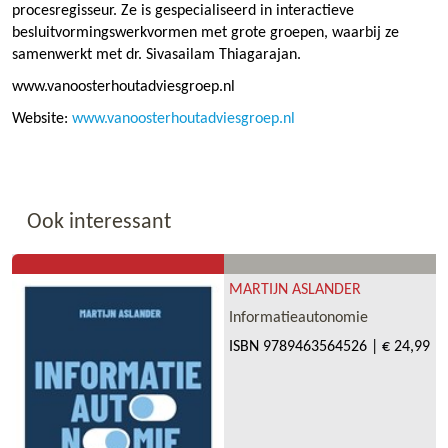
procesregisseur. Ze is gespecialiseerd in interactieve
besluitvormingswerkvormen met grote groepen, waarbij ze
samenwerkt met dr. Sivasailam Thiagarajan.
www.vanoosterhoutadviesgroep.nl
Website:
www.vanoosterhoutadviesgroep.nl
Ook interessant
MARTIJN ASLANDER
Informatieautonomie
ISBN
9789463564526
|
€ 24,99