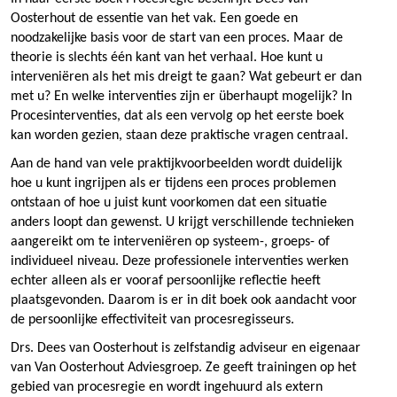
Oosterhout de essentie van het vak. Een goede en
noodzakelijke basis voor de start van een proces. Maar de
theorie is slechts één kant van het verhaal. Hoe kunt u
interveniëren als het mis dreigt te gaan? Wat gebeurt er dan
met u? En welke interventies zijn er überhaupt mogelijk? In
Procesinterventies, dat als een vervolg op het eerste boek
kan worden gezien, staan deze praktische vragen centraal.
Aan de hand van vele praktijkvoorbeelden wordt duidelijk
hoe u kunt ingrijpen als er tijdens een proces problemen
ontstaan of hoe u juist kunt voorkomen dat een situatie
anders loopt dan gewenst. U krijgt verschillende technieken
aangereikt om te interveniëren op systeem-, groeps- of
individueel niveau. Deze professionele interventies werken
echter alleen als er vooraf persoonlijke reflectie heeft
plaatsgevonden. Daarom is er in dit boek ook aandacht voor
de persoonlijke effectiviteit van procesregisseurs.
Drs. Dees van Oosterhout is zelfstandig adviseur en eigenaar
van Van Oosterhout Adviesgroep. Ze geeft trainingen op het
gebied van procesregie en wordt ingehuurd als extern