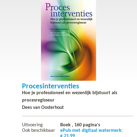
Procesinterventies
Hoe je professioneel en wezenlijk bijstuurt als
procesregisseur
Dees van Oosterhout
Uitvoering
Boek ,
160
pagina's
Ook beschikbaar
ePub met digitaal watermerk:
€ 21,99