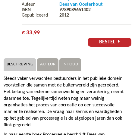
Auteur
Dees van Oosterhout
ISBN
9789089651402
Gepubliceerd
2012
€ 33,99
BESTEL
BESCHRIJVING
AUTEUR
INHOUD
Steeds vaker verwachten bestuurders in het publieke domein
voorstellen die samen met de buitenwereld zijn gecreëerd.
Het belang van externe samenwerking en verankering neemt
daarmee toe. Tegelijkertijd weten nog maar weinig
organisaties het proces van cocreatie op een succesvolle
manier te realiseren. De vraag naar kennis en vaardigheden
op het gebied van procesregie is de afgelopen jaren dan ook
flink gegroeid.
In haar eerste boek Procesregie beschrijft Dees van