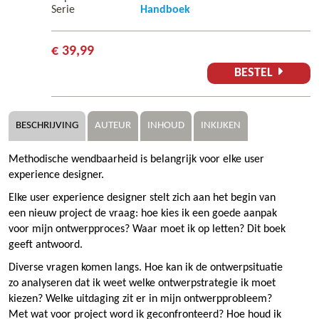
Serie
Handboek
€ 39,99
BESTEL
BESCHRIJVING
AUTEUR
INHOUD
INKIJKEN
Methodische wendbaarheid is belangrijk voor elke user
experience designer.
Elke user experience designer stelt zich aan het begin van
een nieuw project de vraag: hoe kies ik een goede aanpak
voor mijn ontwerpproces? Waar moet ik op letten? Dit boek
geeft antwoord.
Diverse vragen komen langs. Hoe kan ik de ontwerpsituatie
zo analyseren dat ik weet welke ontwerpstrategie ik moet
kiezen? Welke uitdaging zit er in mijn ontwerpprobleem?
Met wat voor project word ik geconfronteerd? Hoe houd ik