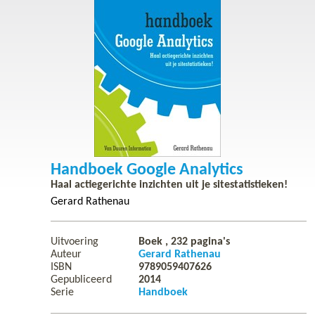
Handboek Google Analytics
Haal actiegerichte inzichten uit je sitestatistieken!
Gerard Rathenau
Uitvoering
Boek ,
232
pagina's
Auteur
Gerard Rathenau
ISBN
9789059407626
Gepubliceerd
2014
Serie
Handboek