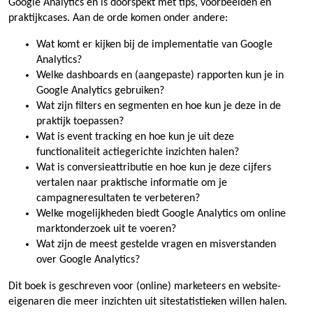
Google Analytics en is doorspekt met tips, voorbeelden en
praktijkcases. Aan de orde komen onder andere:
Wat komt er kijken bij de implementatie van Google
Analytics?
Welke dashboards en (aangepaste) rapporten kun je in
Google Analytics gebruiken?
Wat zijn filters en segmenten en hoe kun je deze in de
praktijk toepassen?
Wat is event tracking en hoe kun je uit deze
functionaliteit actiegerichte inzichten halen?
Wat is conversieattributie en hoe kun je deze cijfers
vertalen naar praktische informatie om je
campagneresultaten te verbeteren?
Welke mogelijkheden biedt Google Analytics om online
marktonderzoek uit te voeren?
Wat zijn de meest gestelde vragen en misverstanden
over Google Analytics?
Dit boek is geschreven voor (online) marketeers en website-
eigenaren die meer inzichten uit sitestatistieken willen halen.