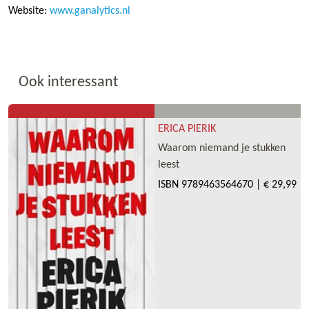
Website:
www.ganalytics.nl
Ook interessant
ERICA PIERIK
Waarom niemand je stukken
leest
ISBN
9789463564670
|
€ 29,99