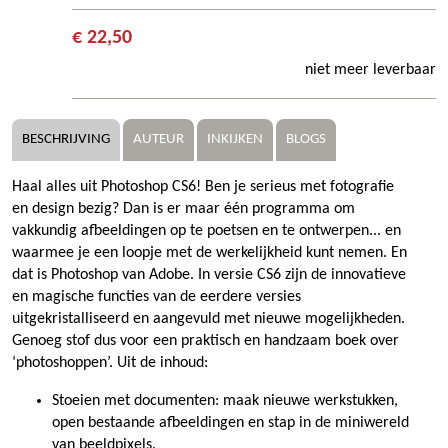
€ 22,50
niet meer leverbaar
BESCHRIJVING
AUTEUR
INKIJKEN
BLOGS
Haal alles uit Photoshop CS6! Ben je serieus met fotografie
en design bezig? Dan is er maar één programma om
vakkundig afbeeldingen op te poetsen en te ontwerpen... en
waarmee je een loopje met de werkelijkheid kunt nemen. En
dat is Photoshop van Adobe. In versie CS6 zijn de innovatieve
en magische functies van de eerdere versies
uitgekristalliseerd en aangevuld met nieuwe mogelijkheden.
Genoeg stof dus voor een praktisch en handzaam boek over
‘photoshoppen’. Uit de inhoud:
Stoeien met documenten: maak nieuwe werkstukken,
open bestaande afbeeldingen en stap in de miniwereld
van beeldpixels.