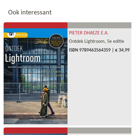
Ook interessant
PIETER DHAEZE E.A.
Ontdek Lightroom, 5e editie
ISBN
9789463564359
|
€ 34,99