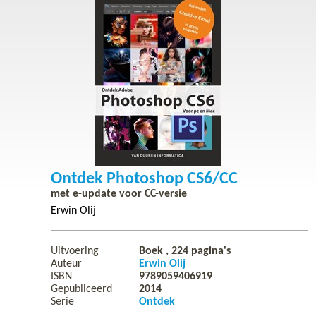
Ontdek Photoshop CS6/CC
met e-update voor CC-versie
Erwin Olij
Uitvoering
Boek ,
224
pagina's
Auteur
Erwin Olij
ISBN
9789059406919
Gepubliceerd
2014
Serie
Ontdek