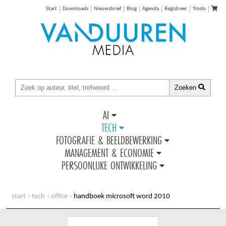
Start
Downloads
Nieuwsbrief
Blog
Agenda
Registreer
Yindo
Zoeken
AI
TECH
FOTOGRAFIE & BEELDBEWERKING
MANAGEMENT & ECONOMIE
PERSOONLIJKE ONTWIKKELING
start
tech
office
handboek microsoft word 2010