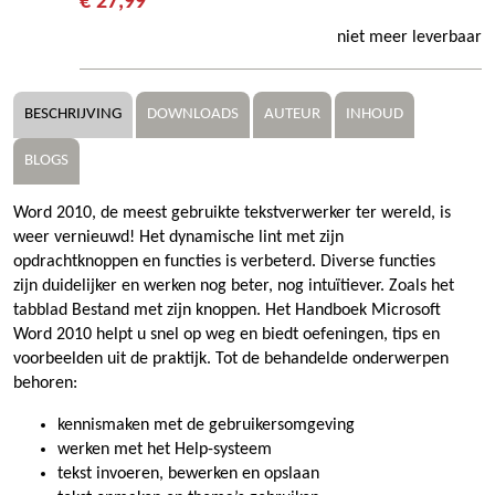
€ 27,99
niet meer leverbaar
BESCHRIJVING
DOWNLOADS
AUTEUR
INHOUD
BLOGS
Word 2010, de meest gebruikte tekstverwerker ter wereld, is
weer vernieuwd! Het dynamische lint met zijn
opdrachtknoppen en functies is verbeterd. Diverse functies
zijn duidelijker en werken nog beter, nog intuïtiever. Zoals het
tabblad Bestand met zijn knoppen. Het Handboek Microsoft
Word 2010 helpt u snel op weg en biedt oefeningen, tips en
voorbeelden uit de praktijk. Tot de behandelde onderwerpen
behoren:
kennismaken met de gebruikersomgeving
werken met het Help-systeem
tekst invoeren, bewerken en opslaan