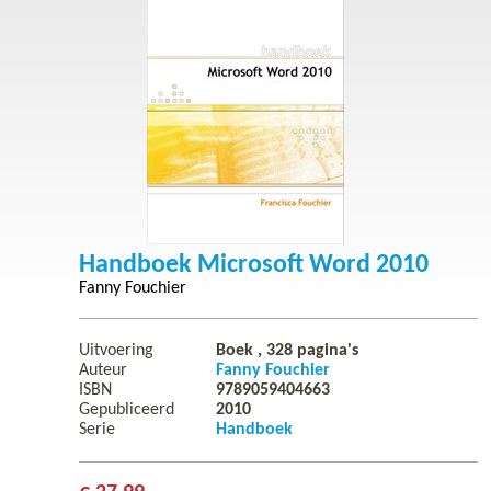
Handboek Microsoft Word 2010
Fanny Fouchier
Uitvoering
Boek ,
328
pagina's
Auteur
Fanny Fouchier
ISBN
9789059404663
Gepubliceerd
2010
Serie
Handboek