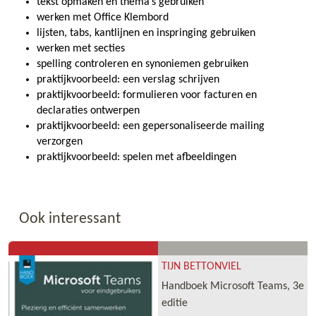
tekst opmaken en thema’s gebruiken
werken met Office Klembord
lijsten, tabs, kantlijnen en inspringing gebruiken
werken met secties
spelling controleren en synoniemen gebruiken
praktijkvoorbeeld: een verslag schrijven
praktijkvoorbeeld: formulieren voor facturen en
declaraties ontwerpen
praktijkvoorbeeld: een gepersonaliseerde mailing
verzorgen
praktijkvoorbeeld: spelen met afbeeldingen
Ook interessant
TIJN BETTONVIEL
Handboek Microsoft Teams, 3e
editie