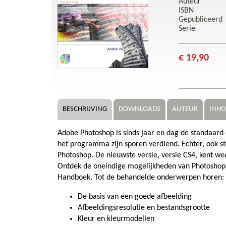
Auteur
ISBN
Gepubliceerd
Serie
€ 19,90
BESCHRIJVING
DOWNLOADS
AUTEUR
INH
Adobe Photoshop is sinds jaar en dag de standaard 
het programma zijn sporen verdiend. Echter, ook s
Photoshop. De nieuwste versie, versie CS4, kent we
Ontdek de oneindige mogelijkheden van Photoshop e
Handboek. Tot de behandelde onderwerpen horen:
De basis van een goede afbeelding
Afbeeldingsresolutie en bestandsgrootte
Kleur en kleurmodellen