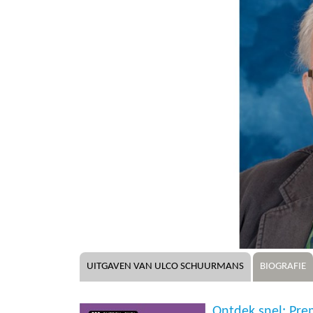
UITGAVEN VAN ULCO SCHUURMANS
BIOGRAFIE
Ontdek snel: Pre