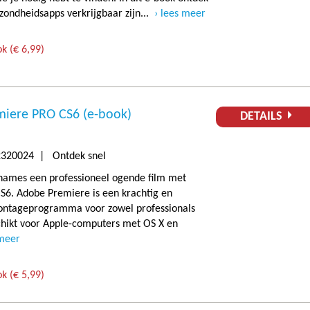
zondheidsapps verkrijgbaar zijn...
lees meer
k (€ 6,99)
miere PRO CS6 (e-book)
DETAILS
320024 | Ontdek snel
names een professioneel ogende film met
S6. Adobe Premiere is een krachtig en
montageprogramma voor zowel professionals
chikt voor Apple-computers met OS X en
 meer
k (€ 5,99)