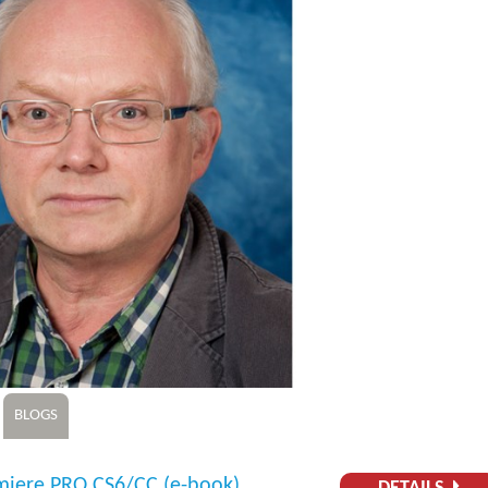
BLOGS
miere PRO CS6/CC (e-book)