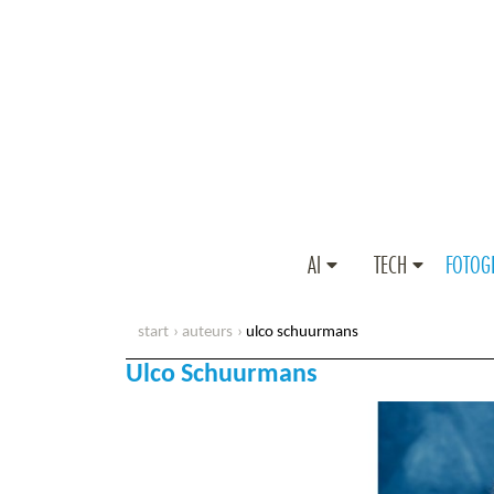
AI
TECH
FOTOG
start
auteurs
ulco schuurmans
Ulco Schuurmans