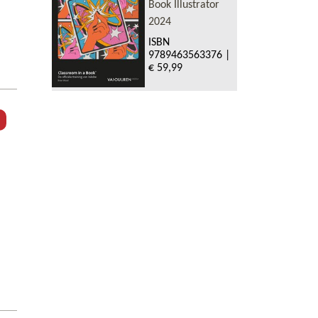
Book Illustrator
2024
ISBN
9789463563376
|
€ 59,99