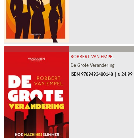
ROBBERT VAN EMPEL
De Grote Verandering
ISBN
9789493480148
|
€ 24,99