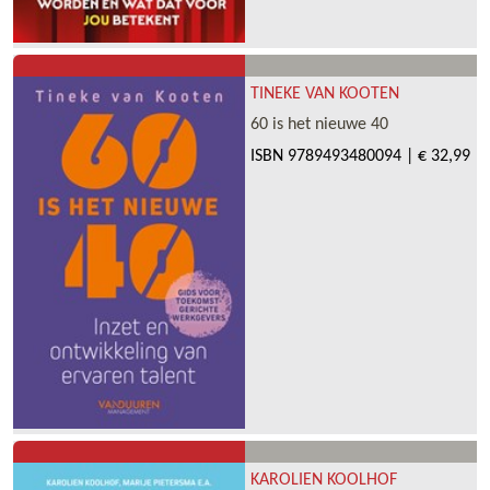
TINEKE VAN KOOTEN
60 is het nieuwe 40
ISBN
9789493480094
|
€ 32,99
KAROLIEN KOOLHOF