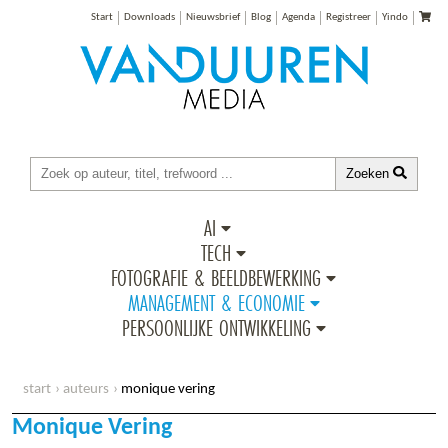
Start
Downloads
Nieuwsbrief
Blog
Agenda
Registreer
Yindo
Zoeken
AI
TECH
FOTOGRAFIE & BEELDBEWERKING
MANAGEMENT & ECONOMIE
PERSOONLIJKE ONTWIKKELING
start
auteurs
monique vering
Monique Vering