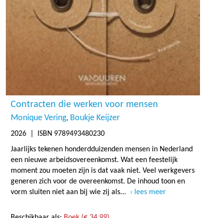
Contracten die werken voor mensen
Monique Vering
Boukje Keijzer
2026
| ISBN 9789493480230
Jaarlijks tekenen honderdduizenden mensen in Nederland
een nieuwe arbeidsovereenkomst. Wat een feestelijk
moment zou moeten zijn is dat vaak niet. Veel werkgevers
generen zich voor de overeenkomst. De inhoud toon en
vorm sluiten niet aan bij wie zij als...
lees meer
Beschikbaar als:
Boek (€ 34,99)