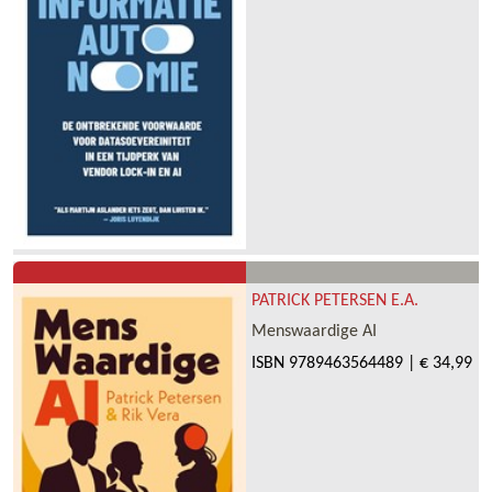
PATRICK PETERSEN E.A.
Menswaardige AI
ISBN
9789463564489
|
€ 34,99