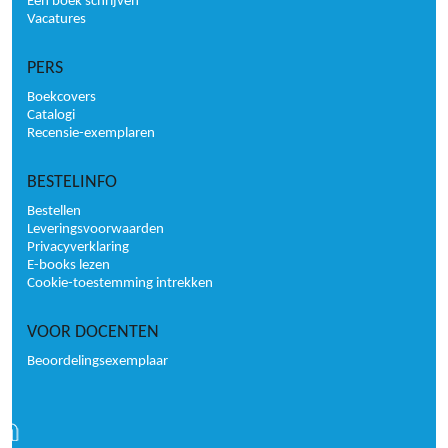
Een boek schrijven
Vacatures
PERS
Boekcovers
Catalogi
Recensie-exemplaren
BESTELINFO
Bestellen
Leveringsvoorwaarden
Privacyverklaring
E-books lezen
Cookie-toestemming intrekken
VOOR DOCENTEN
Beoordelingsexemplaar