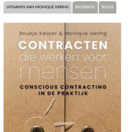
UITGAVEN VAN MONIQUE VERING
BIOGRAFIE
BLOGS