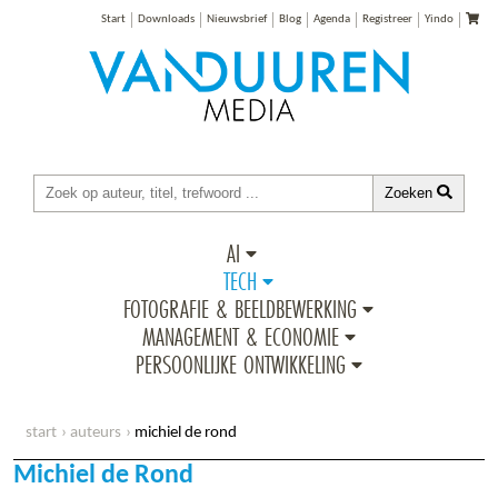
Start
Downloads
Nieuwsbrief
Blog
Agenda
Registreer
Yindo
Zoeken
AI
TECH
FOTOGRAFIE & BEELDBEWERKING
MANAGEMENT & ECONOMIE
PERSOONLIJKE ONTWIKKELING
start
auteurs
michiel de rond
Michiel de Rond