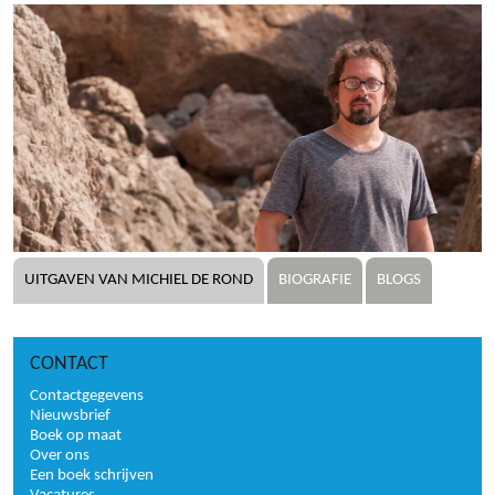
UITGAVEN VAN MICHIEL DE ROND
BIOGRAFIE
BLOGS
CONTACT
Contactgegevens
Nieuwsbrief
Boek op maat
Over ons
Een boek schrijven