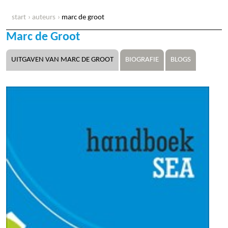
start
auteurs
marc de groot
Marc de Groot
UITGAVEN VAN MARC DE GROOT
BIOGRAFIE
BLOGS