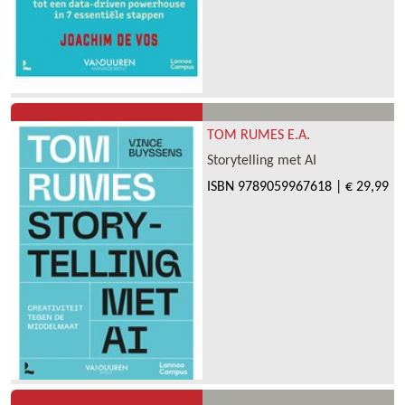
TOM RUMES E.A.
Storytelling met AI
ISBN
9789059967618
|
€ 29,99