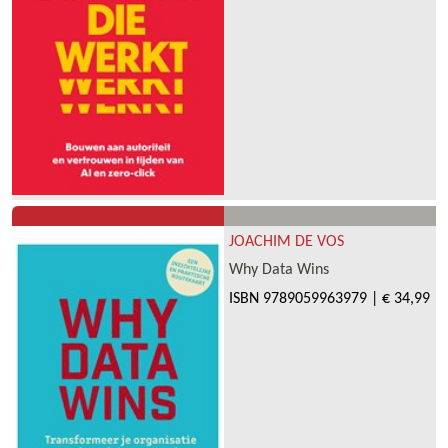
JOACHIM DE VOS
Why Data Wins
ISBN
9789059963979
|
€ 34,99