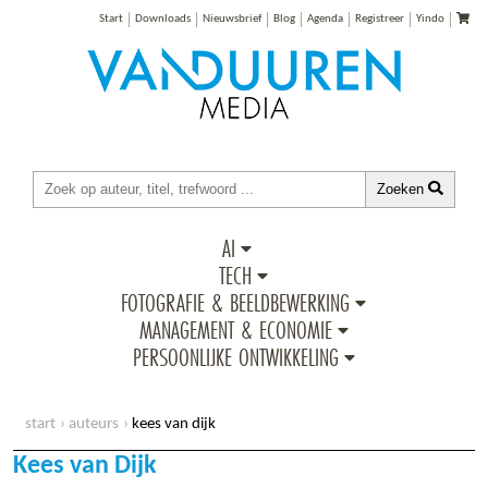
Start
Downloads
Nieuwsbrief
Blog
Agenda
Registreer
Yindo
Zoeken
AI
TECH
FOTOGRAFIE & BEELDBEWERKING
MANAGEMENT & ECONOMIE
PERSOONLIJKE ONTWIKKELING
start
auteurs
kees van dijk
Kees van Dijk