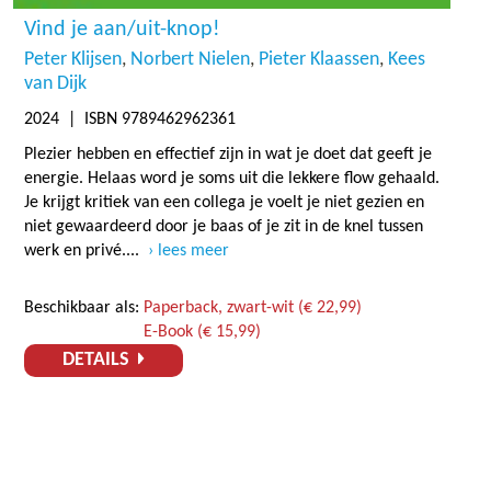
Vind je aan/uit-knop!
Peter Klijsen
Norbert Nielen
Pieter Klaassen
Kees
van Dijk
2024
| ISBN 9789462962361
Plezier hebben en effectief zijn in wat je doet dat geeft je
energie. Helaas word je soms uit die lekkere flow gehaald.
Je krijgt kritiek van een collega je voelt je niet gezien en
niet gewaardeerd door je baas of je zit in de knel tussen
werk en privé....
lees meer
Beschikbaar als:
Paperback, zwart-wit (€ 22,99)
E-Book (€ 15,99)
DETAILS