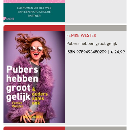
FEMKE WESTER
Pubers hebben groot gelijk
ISBN
9789493480209
|
€ 24,99