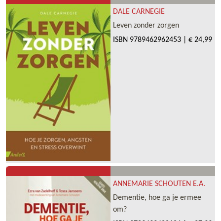
DALE CARNEGIE
Leven zonder zorgen
ISBN
9789462962453
|
€ 24,99
ANNEMARIE SCHOUTEN E.A.
Dementie, hoe ga je ermee
om?