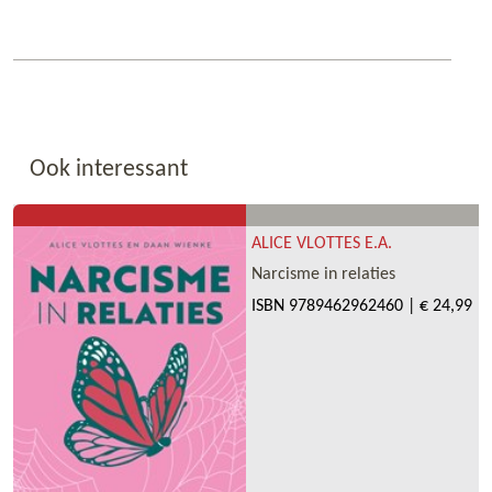
Ook interessant
ALICE VLOTTES E.A.
Narcisme in relaties
ISBN
9789462962460
|
€ 24,99