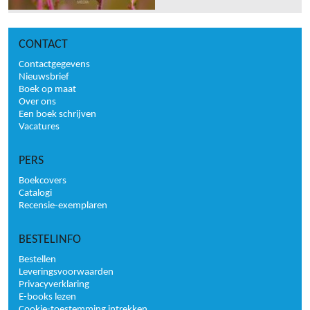
CONTACT
Contactgegevens
Nieuwsbrief
Boek op maat
Over ons
Een boek schrijven
Vacatures
PERS
Boekcovers
Catalogi
Recensie-exemplaren
BESTELINFO
Bestellen
Leveringsvoorwaarden
Privacyverklaring
E-books lezen
Cookie-toestemming intrekken