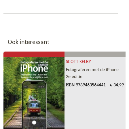
Ook interessant
SCOTT KELBY
Fotograferen met de iPhone
2e editie
ISBN
9789463564441
|
€ 34,99