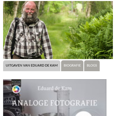
UITGAVEN VAN EDUARD DE KAM
BIOGRAFIE
BLOGS