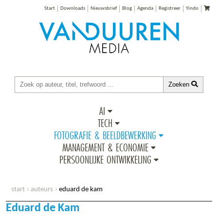
Start
Downloads
Nieuwsbrief
Blog
Agenda
Registreer
Yindo
Zoeken
AI
TECH
FOTOGRAFIE & BEELDBEWERKING
MANAGEMENT & ECONOMIE
PERSOONLIJKE ONTWIKKELING
start
auteurs
eduard de kam
Eduard de Kam