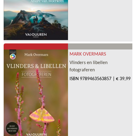
MARK OVERMARS
Vlinders en libellen
fotograferen
ISBN
9789463563857
|
€ 39,99