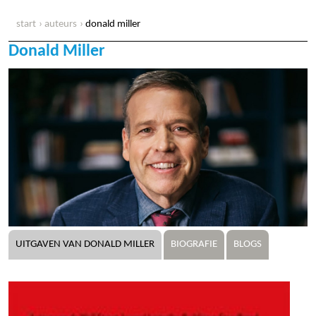
start
auteurs
donald miller
Donald Miller
UITGAVEN VAN DONALD MILLER
BIOGRAFIE
BLOGS