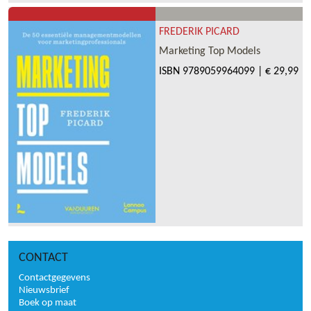
FREDERIK PICARD
Marketing Top Models
ISBN
9789059964099
|
€ 29,99
CONTACT
Contactgegevens
Nieuwsbrief
Boek op maat