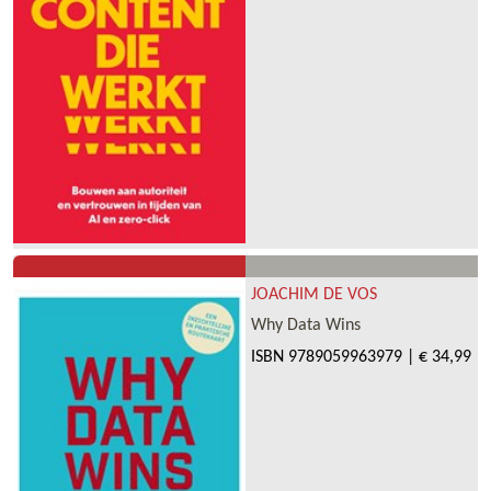
JOACHIM DE VOS
Why Data Wins
ISBN
9789059963979
|
€ 34,99