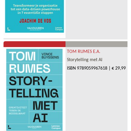
TOM RUMES E.A.
Storytelling met AI
ISBN
9789059967618
|
€ 29,99