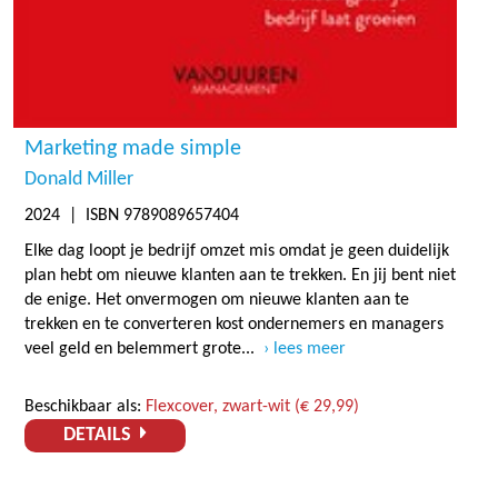
Marketing made simple
Donald Miller
2024
| ISBN 9789089657404
Elke dag loopt je bedrijf omzet mis omdat je geen duidelijk
plan hebt om nieuwe klanten aan te trekken. En jij bent niet
de enige. Het onvermogen om nieuwe klanten aan te
trekken en te converteren kost ondernemers en managers
veel geld en belemmert grote...
lees meer
Beschikbaar als:
Flexcover, zwart-wit (€ 29,99)
DETAILS