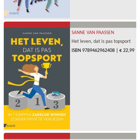
SANNE VAN PAASSEN
Het leven, dat is pas topsport
ISBN
9789462962408
|
€ 22,99