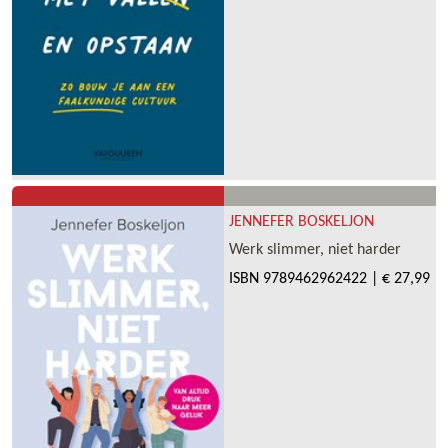
JENNEFER BOSKELJON
Werk slimmer, niet harder
ISBN
9789462962422
|
€ 27,99