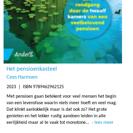
Het pensioenkasteel
Cees Harmsen
2023
| ISBN 9789462962125
Met pensioen gaan betekent voor veel mensen het begin
van een levensfase waarin niets meer hoeft en veel mag.
Dat klinkt aanlokkelijk maar is dat ook zo? Het grote
genieten en het lekker rustig aandoen leiden in alle
eerlijkheid maar al te vaak tot monotone...
lees meer