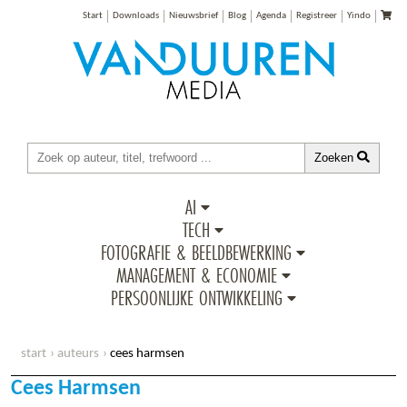
Start
Downloads
Nieuwsbrief
Blog
Agenda
Registreer
Yindo
Zoeken
AI
TECH
FOTOGRAFIE & BEELDBEWERKING
MANAGEMENT & ECONOMIE
PERSOONLIJKE ONTWIKKELING
start
auteurs
cees harmsen
Cees Harmsen