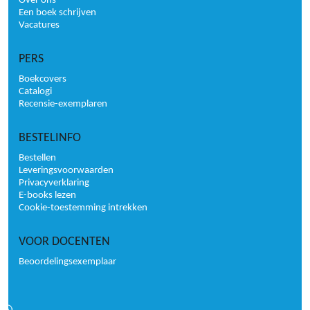
Over ons
Een boek schrijven
Vacatures
PERS
Boekcovers
Catalogi
Recensie-exemplaren
BESTELINFO
Bestellen
Leveringsvoorwaarden
Privacyverklaring
E-books lezen
Cookie-toestemming intrekken
VOOR DOCENTEN
Beoordelingsexemplaar