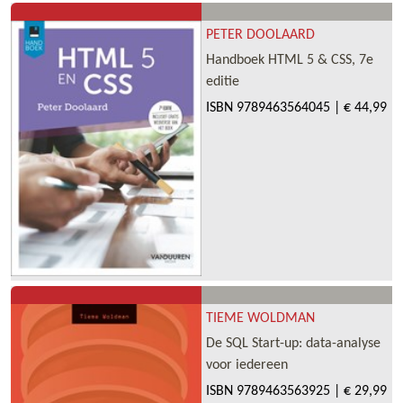
PETER DOOLAARD
Handboek HTML 5 & CSS, 7e
editie
ISBN
9789463564045
|
€ 44,99
TIEME WOLDMAN
De SQL Start-up: data-analyse
voor iedereen
ISBN
9789463563925
|
€ 29,99