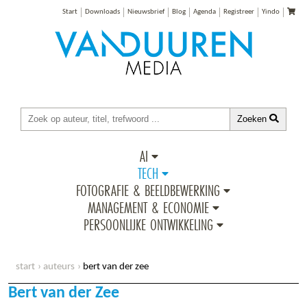
Start
Downloads
Nieuwsbrief
Blog
Agenda
Registreer
Yindo
Zoeken
AI
TECH
FOTOGRAFIE & BEELDBEWERKING
MANAGEMENT & ECONOMIE
PERSOONLIJKE ONTWIKKELING
start
auteurs
bert van der zee
Bert van der Zee