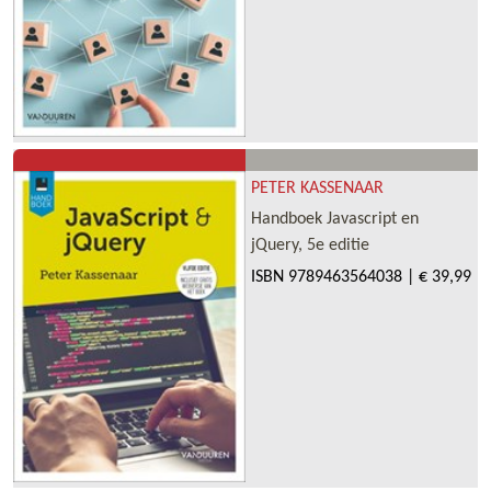
PETER KASSENAAR
Handboek Javascript en
jQuery, 5e editie
ISBN
9789463564038
|
€ 39,99