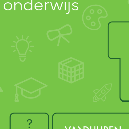
 onderwijs