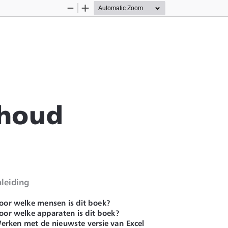
Zoom
Zoom
Out
In
nhoud
nleiding
oor welke mensen is dit boek?
oor welke apparaten is dit boek?
erken met de nieuwste versie van Excel