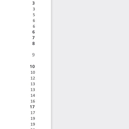
3
3
5
6
6
6
7
8
9
10
10
12
13
13
14
16
17
17
19
19